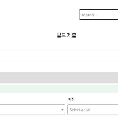
빌드 제출
약점
Select a stat