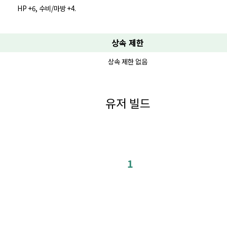
HP +6, 수비/마방 +4.
상속 제한
상속 제한 없음
유저 빌드
1