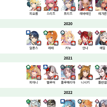
피요름
스리즈
프리즈
레바테인
레갸른
2020
알폰스
레테
키누
안나
에일
2021
피아니
벨루어
플루메리아
니시키
플란넬
2022