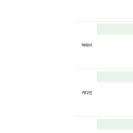
하타리
카다인