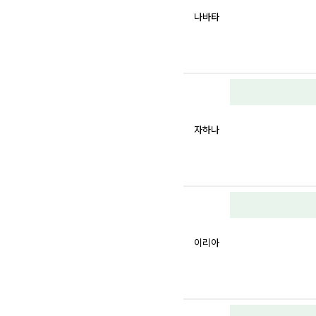
나바타
자하나
이리아