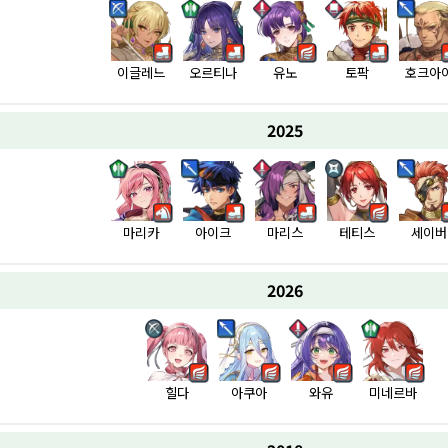
이글레느
오르티나
유노
토팍
호크아
2025
마리카
아이크
마리스
테티스
세이버
2026
힐다
아쿠아
와유
미네르바