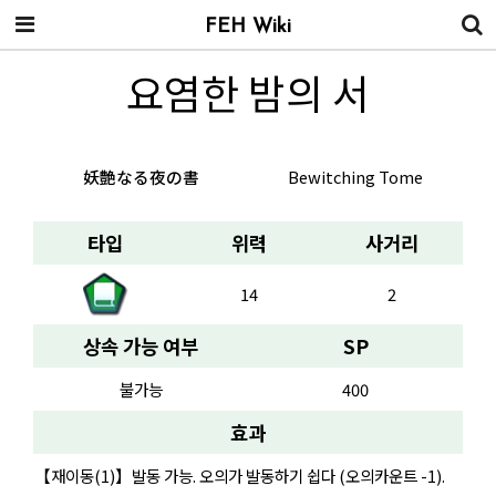
FEH Wiki
요염한 밤의 서
妖艶なる夜の書
Bewitching Tome
타입
위력
사거리
14
2
상속 가능 여부
SP
불가능
400
효과
【재이동(1)】발동 가능. 오의가 발동하기 쉽다 (오의카운트 -1).