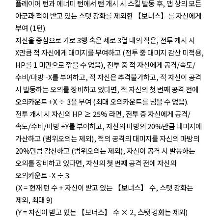
플레이어 턴과 에너미 턴에서 턴 개시 시 스킬 발동 후, 맵 상의 모든
아군과 적이 받고 있는 스탯 강화를 제외한 【보너스】를 자신에게
부여 (1턴).
자신을 중심으로 가로 3행 혹은 세로 3열 내의 적은, 전투 개시 시
X만큼 적 자신에게 대미지를 부여하고 (전투 중 대미지 감산 미적용,
HP를 1 미만으로 깎을 수 없음), 전투 중 적 자신에게 공격/속도/
수비/마방 -X를 부여하고, 적 자신은 추격불가하고, 적 자신이 공격
시 발동하는 오의를 장비하고 있다면, 적 자신의 첫 번째 공격 전에
오의카운트 +X ÷ 3을 부여 (최대 오의카운트를 넘을 수 없음).
전투 개시 시 자신의 HP ≥ 25% 라면, 전투 중 자신에게 공격/
속도/수비/마방 +Y를 부여하고, 자신의 마방의 20%만큼 대미지에
가산하고 (범위오의는 제외), 적의 공격의 대미지를 자신의 마방의
20%만큼 감산하고 (범위오의는 제외), 자신이 공격 시 발동하는
오의를 장비하고 있다면, 자신의 첫 번째 공격 전에 자신의
오의카운트 -X ÷ 3.
(X = 현재 턴 수 + 자신이 받고 있는 【보너스】 수, 스탯 강화는
제외, 최대 9)
(Y = 자신이 받고 있는 【보너스】 수 × 2, 스탯 강화는 제외)