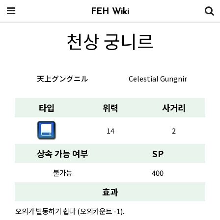
FEH Wiki
천상 궁니르
天上グングニル
Celestial Gungnir
타입
위력
사거리
14
2
상속 가능 여부
SP
불가능
400
효과
오의가 발동하기 쉽다 (오의카운트 -1).