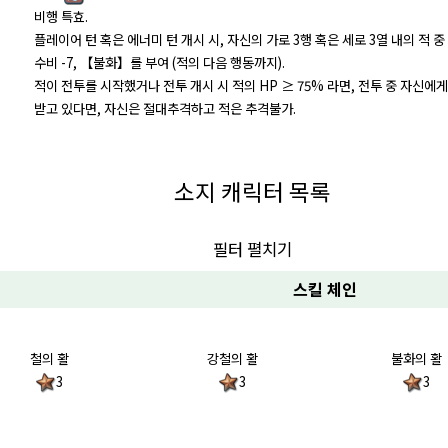
비행 특효.
플레이어 턴 혹은 에너미 턴 개시 시, 자신의 가로 3행 혹은 세로 3열 내의 적 중
수비 -7, 【불화】를 부여 (적의 다음 행동까지).
적이 전투를 시작했거나 전투 개시 시 적의 HP ≥ 75% 라면, 전투 중 자신에
받고 있다면, 자신은 절대추격하고 적은 추격불가.
소지 캐릭터 목록
필터 펼치기
스킬 체인
철의 활
강철의 활
불화의 활
3
3
3