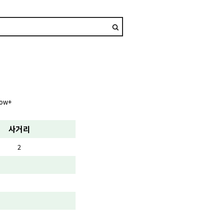
Bow+
사거리
2