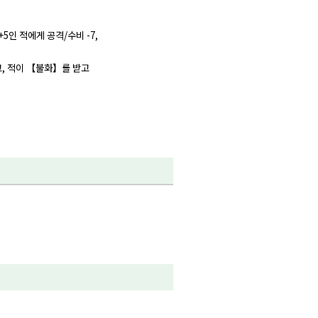
+5인 적에게 공격/수비 -7,
고, 적이 【불화】를 받고