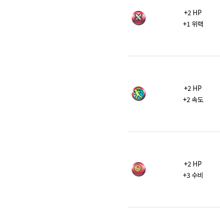
+2 HP
+1 위력
+2 HP
+2 속도
+2 HP
+3 수비