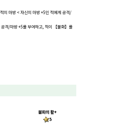
 적의 마방 < 자신의 마방 +5인 적에게 공격/
게 공격/마방 +5를 부여하고, 적이 【불화】를
불화의 활+
5