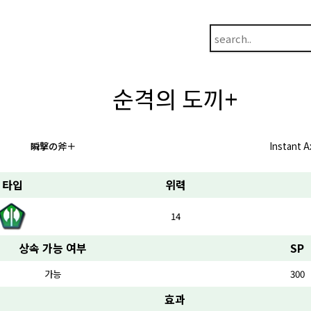
순격의 도끼+
瞬撃の斧＋
Instant A
타입
위력
14
상속 가능 여부
SP
가능
300
효과