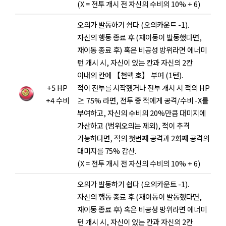
(X = 전투 개시 전 자신의 수비의 10% + 6)
오의가 발동하기 쉽다 (오의카운트 -1).
자신의 행동 종료 후 (재이동이 발동했다면,
재이동 종료 후) 혹은 비공성 방위라면 에너미
턴 개시 시, 자신이 있는 칸과 자신의 2칸
이내의 칸에 【천맥 호】 부여 (1턴).
+5 HP
적이 전투를 시작했거나 전투 개시 시 적의 HP
+4 수비
≥ 75% 라면, 전투 중 적에게 공격/수비 -X를
부여하고, 자신의 수비의 20%만큼 대미지에
가산하고 (범위오의는 제외), 적이 추격
가능하다면, 적의 첫번째 공격과 2회째 공격의
대미지를 75% 감산.
(X = 전투 개시 전 자신의 수비의 10% + 6)
오의가 발동하기 쉽다 (오의카운트 -1).
자신의 행동 종료 후 (재이동이 발동했다면,
재이동 종료 후) 혹은 비공성 방위라면 에너미
턴 개시 시, 자신이 있는 칸과 자신의 2칸