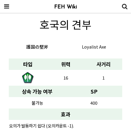
FEH Wiki
호국의 견부
護国の堅斧
Loyalist Axe
타입
위력
사거리
16
1
상속 가능 여부
SP
불가능
400
효과
오의가 발동하기 쉽다 (오의카운트 -1).