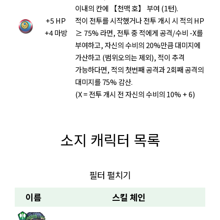
이내의 칸에 【천맥 호】 부여 (1턴).
+5 HP
적이 전투를 시작했거나 전투 개시 시 적의 HP
+4 마방
≥ 75% 라면, 전투 중 적에게 공격/수비 -X를
부여하고, 자신의 수비의 20%만큼 대미지에
가산하고 (범위오의는 제외), 적이 추격
가능하다면, 적의 첫번째 공격과 2회째 공격의
대미지를 75% 감산.
(X = 전투 개시 전 자신의 수비의 10% + 6)
소지 캐릭터 목록
필터 펼치기
이름
스킬 체인