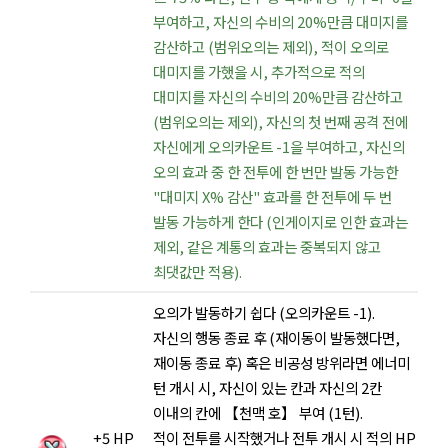
부여하고, 자신의 수비의 20%만큼 대미지를
감산하고 (범위오의는 제외), 적이 오의로
대미지를 가했을 시, 추가적으로 적의
대미지를 자신의 수비의 20%만큼 감산하고
(범위오의는 제외), 자신의 첫 번째 공격 전에
자신에게 오의카운트 -1을 부여하고, 자신의
오의 효과 중 한 전투에 한 번만 발동 가능한
"대미지 X% 감산" 효과를 한 전투에 두 번
발동 가능하게 한다 (인게이지로 인한 효과는
제외, 같은 계통의 효과는 중복되지 않고
최댓값만 적용).
오의가 발동하기 쉽다 (오의카운트 -1).
자신의 행동 종료 후 (재이동이 발동했다면,
재이동 종료 후) 혹은 비공성 방위라면 에너미
턴 개시 시, 자신이 있는 칸과 자신의 2칸
이내의 칸에 【천맥 호】 부여 (1턴).
+5 HP
적이 전투를 시작했거나 전투 개시 시 적의 HP