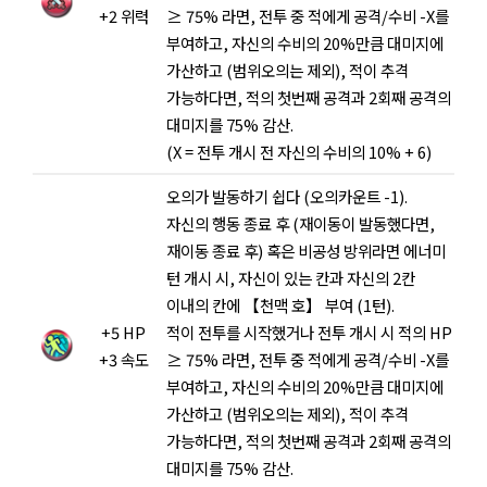
+2 위력
≥ 75% 라면, 전투 중 적에게 공격/수비 -X를
부여하고, 자신의 수비의 20%만큼 대미지에
가산하고 (범위오의는 제외), 적이 추격
가능하다면, 적의 첫번째 공격과 2회째 공격의
대미지를 75% 감산.
(X = 전투 개시 전 자신의 수비의 10% + 6)
오의가 발동하기 쉽다 (오의카운트 -1).
자신의 행동 종료 후 (재이동이 발동했다면,
재이동 종료 후) 혹은 비공성 방위라면 에너미
턴 개시 시, 자신이 있는 칸과 자신의 2칸
이내의 칸에 【천맥 호】 부여 (1턴).
+5 HP
적이 전투를 시작했거나 전투 개시 시 적의 HP
+3 속도
≥ 75% 라면, 전투 중 적에게 공격/수비 -X를
부여하고, 자신의 수비의 20%만큼 대미지에
가산하고 (범위오의는 제외), 적이 추격
가능하다면, 적의 첫번째 공격과 2회째 공격의
대미지를 75% 감산.