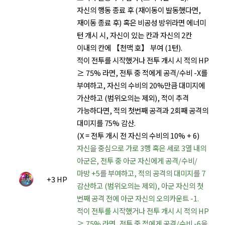
자신의 행동 종료 후 (재이동이 발동했다면,
재이동 종료 후) 혹은 비공성 방위라면 에너미
턴 개시 시, 자신이 있는 칸과 자신의 2칸
이내의 칸에 【천맥 호】 부여 (1턴).
적이 전투를 시작했거나 전투 개시 시 적의 HP
≥ 75% 라면, 전투 중 적에게 공격/수비 -X를
부여하고, 자신의 수비의 20%만큼 대미지에
가산하고 (범위오의는 제외), 적이 추격
가능하다면, 적의 첫번째 공격과 2회째 공격의
대미지를 75% 감산.
(X = 전투 개시 전 자신의 수비의 10% + 6)
자신을 중심으로 가로 3행 혹은 세로 3열 내의
아군은, 전투 중 아군 자신에게 공격/수비/
마방 +5를 부여하고, 적의 공격의 대미지를 7
+3 HP
감산하고 (범위오의는 제외), 아군 자신의 첫
번째 공격 전에 아군 자신의 오의카운트 -1.
적이 전투를 시작했거나 전투 개시 시 적의 HP
≥ 75% 라면, 전투 중 적에게 공격/수비 -6을