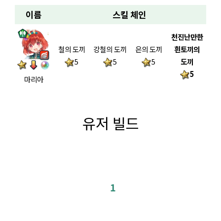
이름
스킬 체인
천진난만한
철의 도끼
강철의 도끼
은의 도끼
흰토끼의
5
5
5
도끼
5
마리아
유저 빌드
1