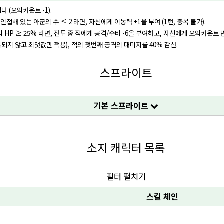
 (오의카운트 -1).
 인접해 있는 아군의 수 ≤ 2 라면, 자신에게 이동력 +1을 부여 (1턴, 중복 불가).
 HP ≥ 25% 라면, 전투 중 적에게 공격/수비 -6을 부여하고, 자신에게 오의카운트 
되지 않고 최댓값만 적용), 적의 첫번째 공격의 대미지를 40% 감산.
스프라이트
기본 스프라이트
소지 캐릭터 목록
필터 펼치기
스킬 체인