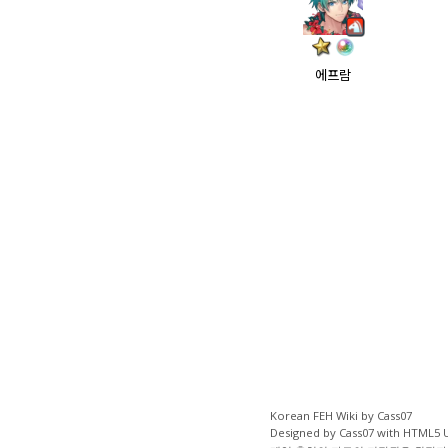
에프람
Korean FEH Wiki by Cass07
Designed by Cass07 with
HTML5 