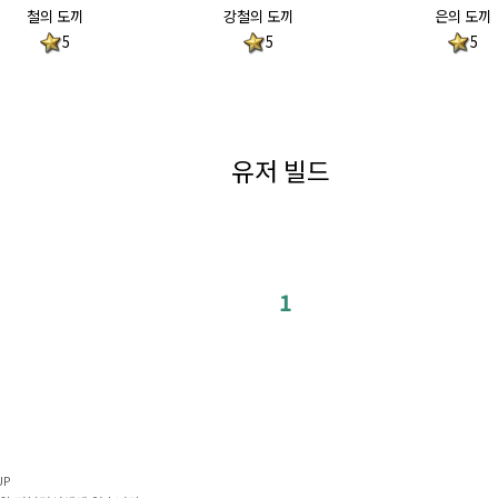
철의 도끼
강철의 도끼
은의 도끼
5
5
5
유저 빌드
1
UP