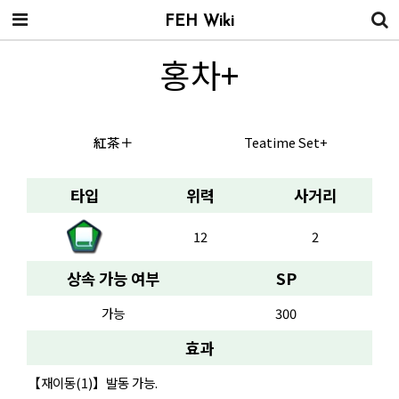
FEH Wiki
홍차+
紅茶＋
Teatime Set+
타입
위력
사거리
12
2
상속 가능 여부
SP
가능
300
효과
【재이동(1)】발동 가능.