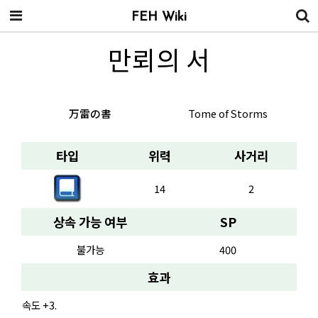
FEH Wiki
만뢰의 서
万雷の書
Tome of Storms
타입
위력
사거리
14
2
상속 가능 여부
SP
불가능
400
효과
속도 +3.