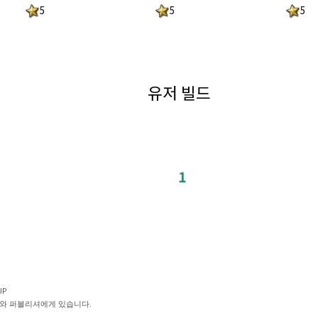
5
5
5
유저 빌드
1
UP
와 퍼블리셔에게 있습니다.