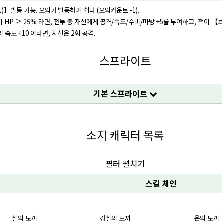
)】발동 가능. 오의가 발동하기 쉽다 (오의카운트 -1).
의 HP ≥ 25% 라면, 전투 중 자신에게 공격/속도/수비/마방 +5를 부여하고, 적이 
 속도 +10 이라면, 자신은 2회 공격.
스프라이트
기본 스프라이트
소지 캐릭터 목록
필터 펼치기
스킬 체인
철의 도끼
강철의 도끼
은의 도끼