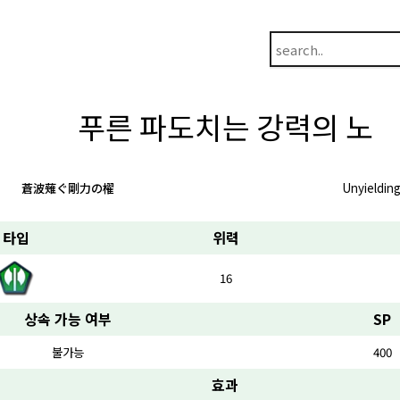
푸른 파도치는 강력의 노
蒼波薙ぐ剛力の櫂
Unyielding
타입
위력
16
상속 가능 여부
SP
불가능
400
효과