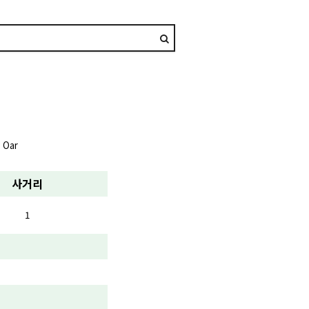
 Oar
사거리
1