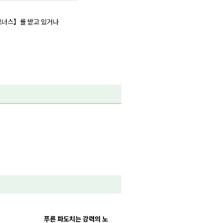
【보너스】를 받고 있거나
푸른 파도치는 강력의 노