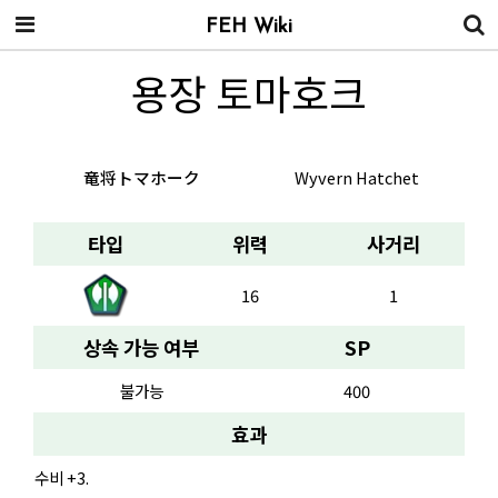
FEH Wiki
용장 토마호크
竜将トマホーク
Wyvern Hatchet
타입
위력
사거리
16
1
상속 가능 여부
SP
불가능
400
효과
수비 +3.