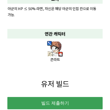
아군의 HP ≤ 50% 라면, 자신은 해당 아군의 인접 칸으로 이동
가능.
연관 캐릭터
콘라트
유저 빌드