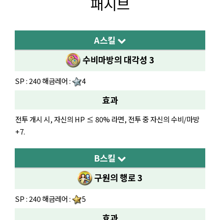
패시브
A스킬
수비마방의 대각성 3
SP : 240 해금레어 :
4
효과
전투 개시 시, 자신의 HP ≤ 80% 라면, 전투 중 자신의 수비/마방
+7.
B스킬
구원의 행로 3
SP : 240 해금레어 :
5
효과