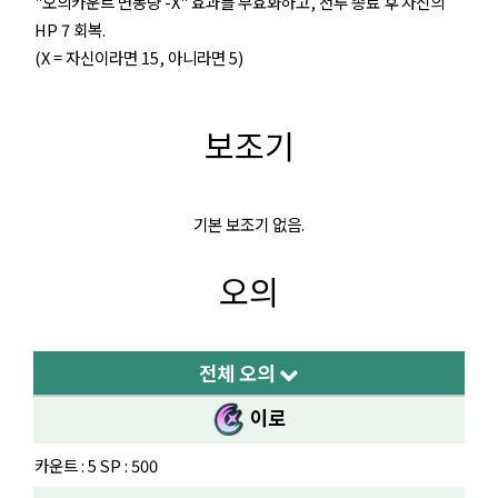
"오의카운트 변동량 -X" 효과를 무효화하고, 전투 종료 후 자신의
HP 7 회복.
(X = 자신이라면 15, 아니라면 5)
보조기
기본 보조기 없음.
오의
전체 오의
이로
카운트 : 5 SP : 500