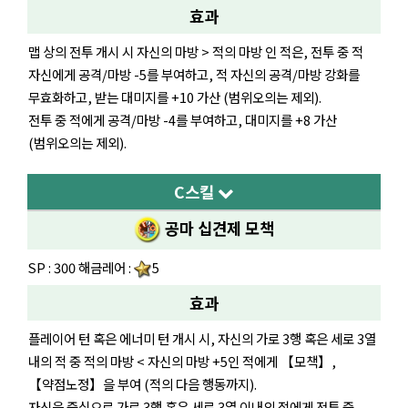
효과
맵 상의 전투 개시 시 자신의 마방 > 적의 마방 인 적은, 전투 중 적
자신에게 공격/마방 -5를 부여하고, 적 자신의 공격/마방 강화를
무효화하고, 받는 대미지를 +10 가산 (범위오의는 제외).
전투 중 적에게 공격/마방 -4를 부여하고, 대미지를 +8 가산
(범위오의는 제외).
C스킬
공마 십견제 모책
SP : 300 해금레어 :
5
효과
플레이어 턴 혹은 에너미 턴 개시 시, 자신의 가로 3행 혹은 세로 3열
내의 적 중 적의 마방 < 자신의 마방 +5인 적에게 【모책】,
【약점노정】을 부여 (적의 다음 행동까지).
자신을 중심으로 가로 3행 혹은 세로 3열 이내의 적에게 전투 중