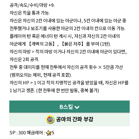
공격/속도/수비/마방 +9.
자신은 적을 통과 가능.
자신은 자신의 2칸 이내에 있는 아군이나, 5칸 이내에 있는 아군 중
전투했거나 보조기를 사용한 아군의 2칸 이내의 칸으로 이동 가능.
플레이어 턴 혹은 에너미 턴 개시 시, 자신과 자신의 2칸 이내의
아군에게 【개벽의 고동】, 【붉은 저주】를 부여 (1턴).
자신의 마방 > 적의 마방 이거나 자신의 2칸 이내에 아군이 있다면,
자신은 2회 공격.
전투 중 대미지를 현재 전투에서 자신의 공격 횟수 × 5만큼 가산
(범위오의는 제외, 현재 공격 포함).
자신의 HP > 1 이고 적의 치명적인 공격을 받았을 때, 자신은 HP를
1 남기고 생존. (한 전투에 한 번만 발동, 중복 불가)
B스킬
공마의 간파 부감
SP : 300 해금레어 :
5