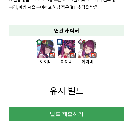
공격/마방 -4을 부여하고 해당 적은 절대추격을 받음.
연관 캐릭터
아이비
아이비
아이비
유저 빌드