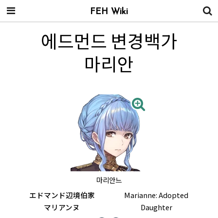
FEH Wiki
에드먼드 변경백가
마리안
마리안느
エドマンド辺境伯家
Marianne: Adopted
マリアンヌ
Daughter