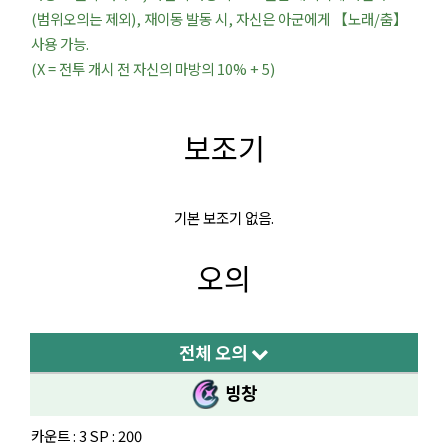
(범위오의는 제외), 재이동 발동 시, 자신은 아군에게 【노래/춤】
사용 가능.
(X = 전투 개시 전 자신의 마방의 10% + 5)
보조기
기본 보조기 없음.
오의
전체 오의
빙창
카운트 : 3 SP : 200