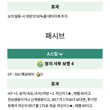
효과
오의 발동 시 마방의 50%를 대미지에 추가.
패시브
A스킬
청의 사투 보행 4
SP : 300 해금레어 :
5
효과
HP +5. 공격/속도/수비/마방 +2. 자신이 5★, 레벨 40이고
전승영웅이거나 신계영웅이고, BST가 175보다 낮다면, 투기장
등에서 자신의 BST를 175로 취급. 자신이 5★, 레벨 40이고