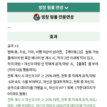
빙창 핌불 연성
빙창 핌불
전용연성
—
효과
공격 +3.
맵에 용, 지승, 기마, 비행 아군이 있다면, 【재이동(2)】 발동 가능.
플레이어 턴 혹은 에너미 턴 개시 시, 적의 2칸 이내에 적이 있고,
적의 마방 < 자신의 마방 인 적에게 공격/마방 -6, 【불화】를 부여
(적의 다음 행동까지).
전투 개시 시 자신의 HP ≥ 25% 라면, 전투 중 적에게 공격/마방
-6과 속도 -5를 부여하고, 자신은 절대추격하고, 전투 중 자신의
공격으로 대미지를 가했을 시, 자신의 HP 7 회복. (가한 대미지가
0이라도 발동)
전투 개시 시 자신의 HP ≥ 25% 라면, 전투 중 적에게 공격/속도/
마방 -X를 부여하고, 자신의 마방의 20%만큼 대미지에 가산하고