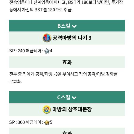
전승영웅이나 신계영웅이 아니고, BST가 180보다 낮다면, 투기장
등에서 자신의 BST를 180으로 취급.
B스킬
공격마방의 나기 3
SP : 240 해금레어 :
4
효과
전투 중 적에게 공격/마방 -3을 부여하고 적의 공격/마방 강화를
무효화.
C스킬
마방의 상호대문장
SP : 300 해금레어 :
5
효과