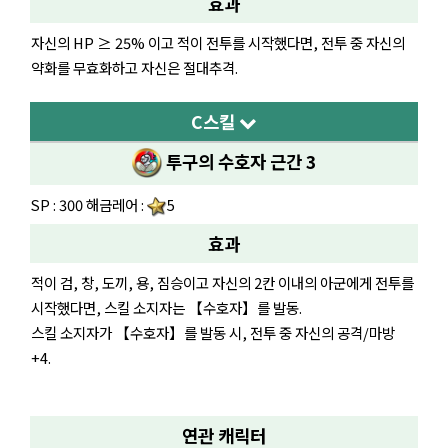
효과
자신의 HP ≥ 25% 이고 적이 전투를 시작했다면, 전투 중 자신의
약화를 무효화하고 자신은 절대추격.
C스킬
투구의 수호자 근간 3
SP : 300 해금레어 :
5
효과
적이 검, 창, 도끼, 용, 짐승이고 자신의 2칸 이내의 아군에게 전투를
시작했다면, 스킬 소지자는 【수호자】를 발동.
스킬 소지자가 【수호자】를 발동 시, 전투 중 자신의 공격/마방
+4.
연관 캐릭터