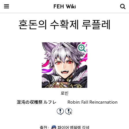
FEH Wiki
혼돈의 수확제 루플레
로빈
混沌の収穫祭 ルフレ
Robin: Fall Reincarnation
출전 :
파이어 엠블렘 각성