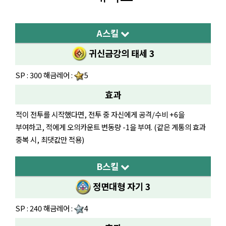
A스킬
귀신금강의 태세 3
SP : 300 해금레어 :
5
효과
적이 전투를 시작했다면, 전투 중 자신에게 공격/수비 +6을
부여하고, 적에게 오의카운트 변동량 -1을 부여. (같은 계통의 효과
중복 시, 최댓값만 적용)
B스킬
정면대형 자기 3
SP : 240 해금레어 :
4