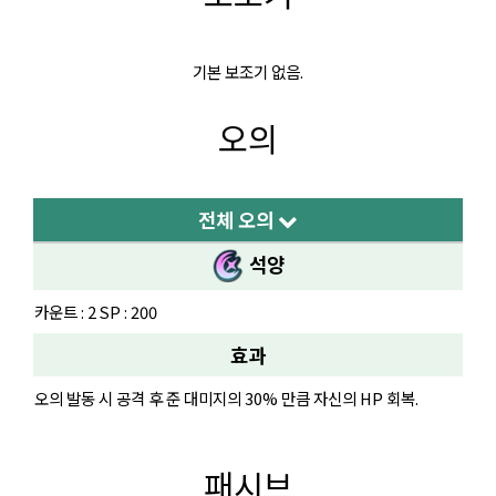
기본 보조기 없음.
오의
전체 오의
석양
카운트 : 2 SP : 200
효과
오의 발동 시 공격 후 준 대미지의 30% 만큼 자신의 HP 회복.
패시브