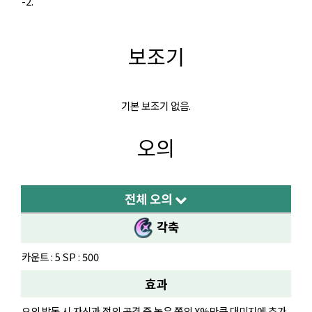
-2.
보조기
기본 보조기 없음.
오의
전체 오의
각축
카운트 : 5 SP : 500
효과
오의 발동 시 자신과 적의 공격 중 높은 쪽의 X%만큼 대미지에 추가.