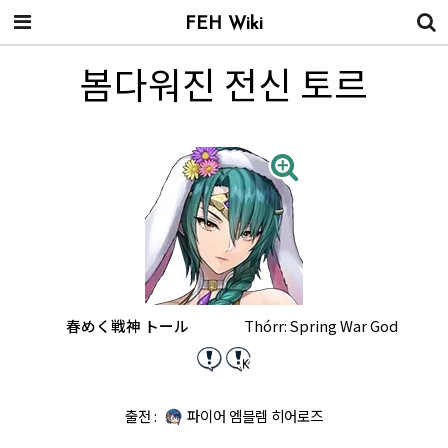
FEH Wiki
봄다워진 전신 토르
春めく戦神 トール
Thórr: Spring War God
출전 :
파이어 엠블렘 히어로즈