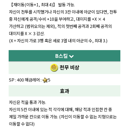
【재이동(이동+1, 최대 4)】 발동 가능.
자신이 전투를 시작했거나 자신의 3칸 이내에 아군이 있다면, 전투
중 자신에게 공격/수비 +10을 부여하고, 대미지를 +X × 4
가산하고 (범위오의는 제외), 적의 첫번째 공격과 2회째 공격의
대미지를 X × 3 감산.
(X = 자신의 가로 3행 혹은 세로 3열 내의 아군의 수, 최대 3.)
B스킬
천무 비상
SP : 400 해금레어 :
5
효과
자신은 적을 통과 가능.
자신의 5칸 이내에 있는 적 각각에 대해, 해당 적과 인접한 칸 중
제일 가까운 칸으로 이동 가능. (자신이 이동할 수 없는 지형으로는
이동할 수 없다)