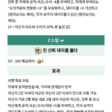
전투 중 적에게 공격/속도/수비 -4를 부여하고, 적에게 부여되는
"오의카운트 변동량 +X" 를 무효화하고, 대미지를 +X 가산하고
(범위오의는 제외), 적의 공격의 대미지를 X 감산 (범위오의는
제외).
(X = 자신의 속도와 수비의 20% 중 높은 값)
C스킬
진 신퇴 대지를 뚫다
SP : 300 해금레어 :
5
효과
비행 특효 무효.
적에게 공격받았을 때, 거리에 관계없이 반격.
자신의 2칸 이내의 아군은 자신의 2칸 이내의 칸으로 이동 가능.
자신의 가로 3행 혹은 세로 3열 내의 아군과 자신은, 전투 중 유닛
자신에게 공격/속도/수비/마방 +5를 부여하고, 적의 공격의
대미지를 7 감산하고 (범위오의는 제외), 적의 첫번째 공격을 받았을