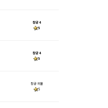
창궁 4
5
창궁 4
5
창궁 귀몰
5