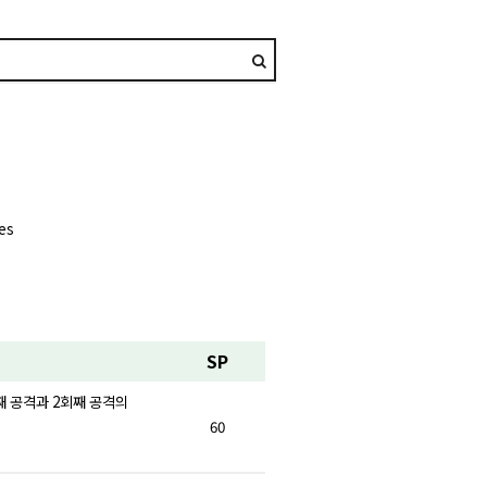
es
SP
째 공격과 2회째 공격의
60