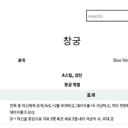
창궁
蒼穹
Blue Ski
A스킬, 성인
창궁 계열
효과
전투 중 자신에게 공격/속도 +2를 부여하고, 대미지를 +X 가산하고, 적의 첫번
대미지를 X 감산.
(X = 자신을 중심으로 가로 3행 혹은 세로 3열 내의 아군의 수, 최대 2)