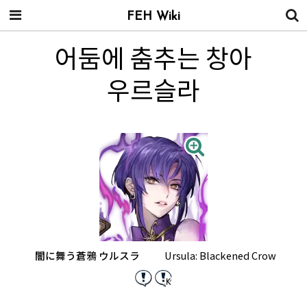
FEH Wiki
어둠에 춤추는 창아
우르슬라
闇に舞う蒼鴉 ウルスラ
Ursula: Blackened Crow