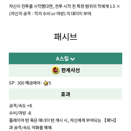
자신이 전투를 시작했다면, 전투 시작 전 특정 범위의 적에게 1.5 ×
(자신의 공격 - 적의 수비 or 마방) 의 대미지 부여.
패시브
A스킬
한계사선
SP : 300 해금레어 :
5
효과
공격/속도 +8.
수비/마방 -8.
플레이어 턴 혹은 에너미 턴 개시 시, 자신에게 부여되는 【패닉】
과 공격/속도 약화를 해제.