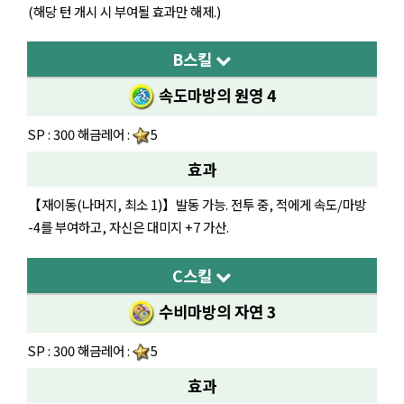
(해당 턴 개시 시 부여될 효과만 해제.)
B스킬
속도마방의 원영 4
SP : 300 해금레어 :
5
효과
【재이동(나머지, 최소 1)】발동 가능. 전투 중, 적에게 속도/마방
-4를 부여하고, 자신은 대미지 +7 가산.
C스킬
수비마방의 자연 3
SP : 300 해금레어 :
5
효과