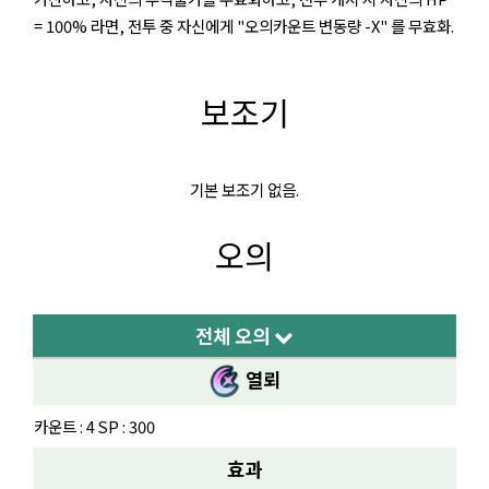
= 100% 라면, 전투 중 자신에게 "오의카운트 변동량 -X" 를 무효화.
보조기
기본 보조기 없음.
오의
전체 오의
열뢰
카운트 : 4 SP : 300
효과