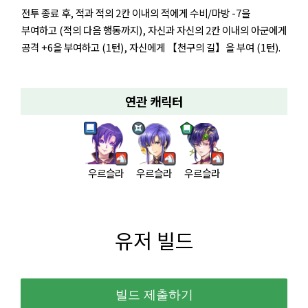
전투 종료 후, 적과 적의 2칸 이내의 적에게 수비/마방 -7을
부여하고 (적의 다음 행동까지), 자신과 자신의 2칸 이내의 아군에게
공격 +6을 부여하고 (1턴), 자신에게 【천구의 길】을 부여 (1턴).
연관 캐릭터
우르슬라
우르슬라
우르슬라
유저 빌드