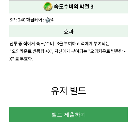
속도수비의 박절 3
SP : 240 해금레어 :
4
효과
전투 중 적에게 속도/수비 -3을 부여하고 적에게 부여되는
"오의카운트 변동량 +X", 자신에게 부여되는 "오의카운트 변동량 -
X" 를 무효화.
유저 빌드