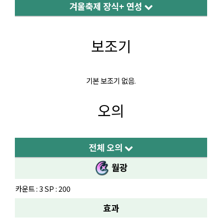
겨울축제 장식+ 연성
보조기
기본 보조기 없음.
오의
전체 오의
월광
카운트 : 3 SP : 200
효과