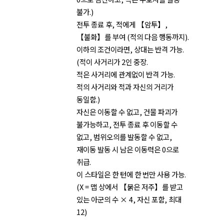
불가.)
전투 종료 후, 적에게 【암투】,
【불화】를 부여 (적의 다음 행동까지).
이하의 조건이라면, 상대는 반격 가능.
(적이 사거리가 2인 중장.
적은 사거리에 관계없이 반격 가능.
적의 사거리와 적과 자신의 거리가
동일함.)
자신은 이동할 수 없고, 건물 파괴가
불가능하고, 전투 종료 후 이동할 수
없고, 범위오의를 발동할 수 없고,
재이동 발동 시 남은 이동력은 0으로
취급.
이 스타일은 한 턴에 한 번만 사용 가능.
(X = 맵 상에서 【붉은 저주】를 받고
있는 아군의 수 × 4, 자신 포함, 최대
12)