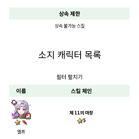
상속 제한
상속 불가능 스킬
소지 캐릭터 목록
필터 펼치기
이름
스킬 체인
제 11의 마장
5
엘프