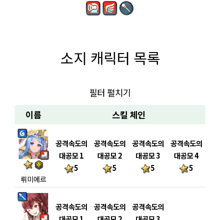
소지 캐릭터 목록
필터 펼치기
이름
스킬 체인
공격속도의
공격속도의
공격속도의
공격속도의
대공모 1
대공모 2
대공모 3
대공모 4
5
5
5
5
뤼미에르
공격속도의
공격속도의
공격속도의
대공모 1
대공모 2
대공모 3