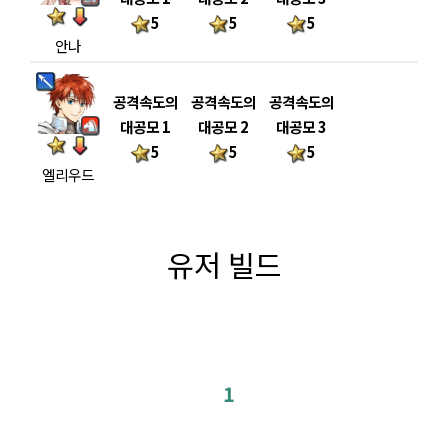
5
5
5
안나
공격속도의
공격속도의
공격속도의
대공모 1
대공모 2
대공모 3
5
5
5
엘리우드
유저 빌드
1