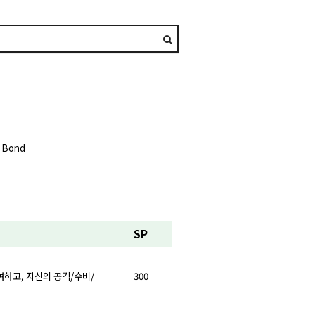
R Bond
SP
여하고, 자신의 공격/수비/
300