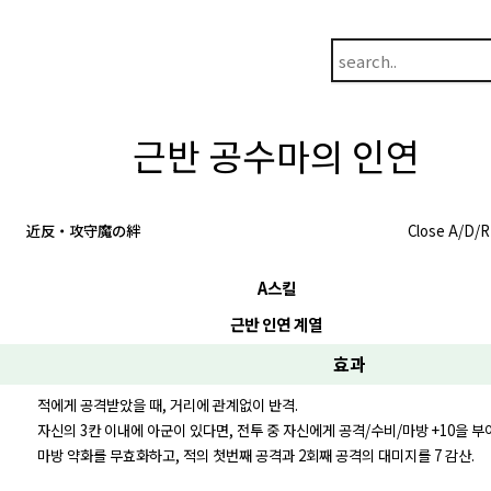
근반 공수마의 인연
近反・攻守魔の絆
Close A/D/
A스킬
근반 인연 계열
효과
적에게 공격받았을 때, 거리에 관계없이 반격.
자신의 3칸 이내에 아군이 있다면, 전투 중 자신에게 공격/수비/마방 +10을 부
마방 약화를 무효화하고, 적의 첫번째 공격과 2회째 공격의 대미지를 7 감산.