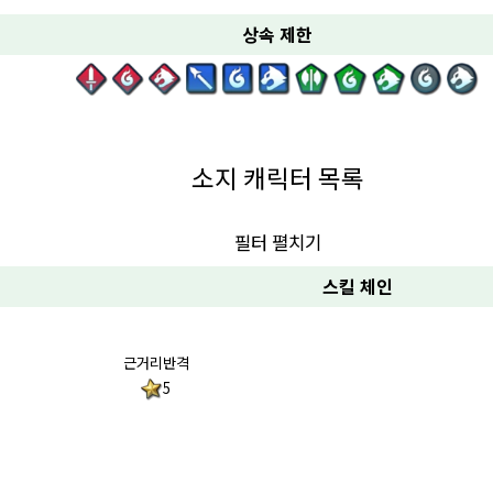
상속 제한
소지 캐릭터 목록
필터 펼치기
스킬 체인
근거리반격
5