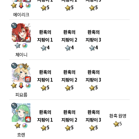
5
5
5
에이리크
환혹의
환혹의
환혹의
지팡이 1
지팡이 2
지팡이 3
4
4
4
체이니
환혹의
환혹의
환혹의
지팡이 1
지팡이 2
지팡이 3
5
5
5
피요름
환혹의
환혹의
환혹의
환혹 원영
지팡이 1
지팡이 2
지팡이 3
5
5
5
5
흐렌