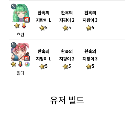
환혹의
환혹의
환혹의
지팡이 1
지팡이 2
지팡이 3
5
5
5
흐렌
환혹의
환혹의
환혹의
지팡이 1
지팡이 2
지팡이 3
5
5
5
힐다
유저 빌드