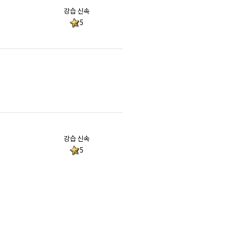
강습 신속
5
강습 신속
5