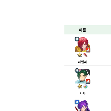
이름
레일라
사자