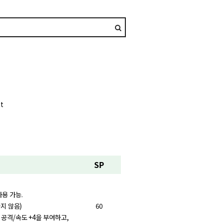
t
SP
사용 가능.
지 않음)
60
공격/속도 +4을 부여하고,