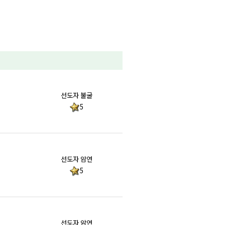
선도자 불굴
5
선도자 암연
5
선도자 암연