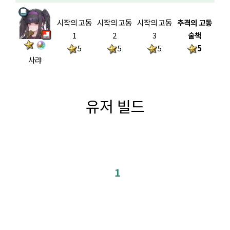
시작의 고동
시작의 고동
시작의 고동
추격의 고동
1
2
3
술책
5
5
5
5
사랴
유저 빌드
1