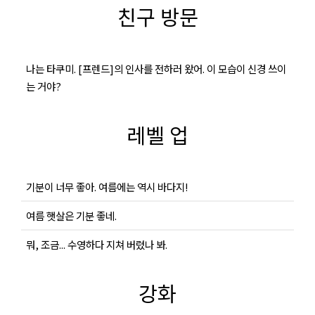
친구 방문
나는 타쿠미. [프렌드]의 인사를 전하러 왔어. 이 모습이 신경 쓰이
는 거야?
레벨 업
기분이 너무 좋아. 여름에는 역시 바다지!
여름 햇살은 기분 좋네.
뭐, 조금... 수영하다 지쳐 버렸나 봐.
강화