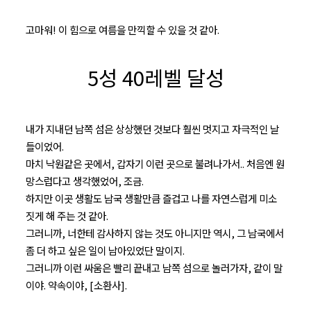
고마워! 이 힘으로 여름을 만끽할 수 있을 것 같아.
5성 40레벨 달성
내가 지내던 남쪽 섬은 상상했던 것보다 훨씬 멋지고 자극적인 날
들이었어.
마치 낙원같은 곳에서, 갑자기 이런 곳으로 불려나가서.. 처음엔 원
망스럽다고 생각했었어, 조금.
하지만 이곳 생활도 남국 생활만큼 즐겁고 나를 자연스럽게 미소
짓게 해 주는 것 같아.
그러니까, 너한테 감사하지 않는 것도 아니지만 역시, 그 남국에서
좀 더 하고 싶은 일이 남아있었단 말이지.
그러니까 이런 싸움은 빨리 끝내고 남쪽 섬으로 놀러가자, 같이 말
이야. 약속이야, [소환사].