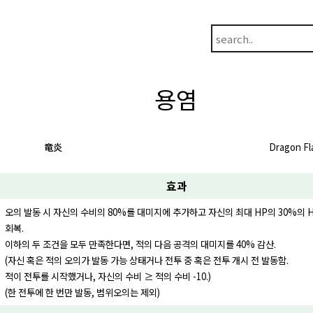
용염
竜炎
Dragon F
효과
오의 발동 시 자신의 수비의 80%를 대미지에 추가하고 자신의 최대 HP의 30%의 
회복.
이하의 두 조건을 모두 만족한다면, 적의 다음 공격의 대미지를 40% 감산.
(자신 혹은 적의 오의가 발동 가능 상태거나 전투 중 혹은 전투 개시 전 발동함.
적이 전투를 시작했거나, 자신의 수비 ≥ 적의 수비 -10.)
(한 전투에 한 번만 발동, 범위오의는 제외)