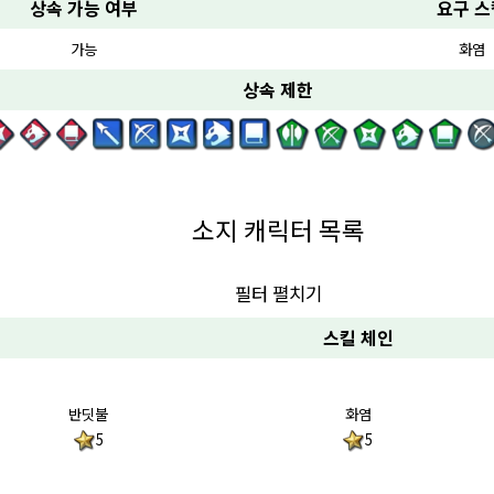
상속 가능 여부
요구 스
가능
화염
상속 제한
소지 캐릭터 목록
필터 펼치기
스킬 체인
반딧불
화염
5
5