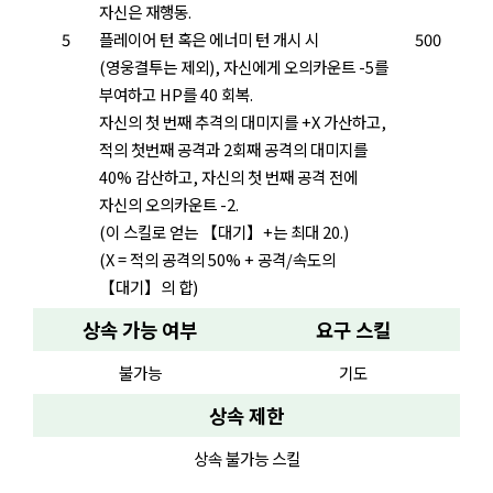
자신은 재행동.
5
플레이어 턴 혹은 에너미 턴 개시 시
500
(영웅결투는 제외), 자신에게 오의카운트 -5를
부여하고 HP를 40 회복.
자신의 첫 번째 추격의 대미지를 +X 가산하고,
적의 첫번째 공격과 2회째 공격의 대미지를
40% 감산하고, 자신의 첫 번째 공격 전에
자신의 오의카운트 -2.
(이 스킬로 얻는 【대기】+는 최대 20.)
(X = 적의 공격의 50% + 공격/속도의
【대기】의 합)
상속 가능 여부
요구 스킬
불가능
기도
상속 제한
상속 불가능 스킬