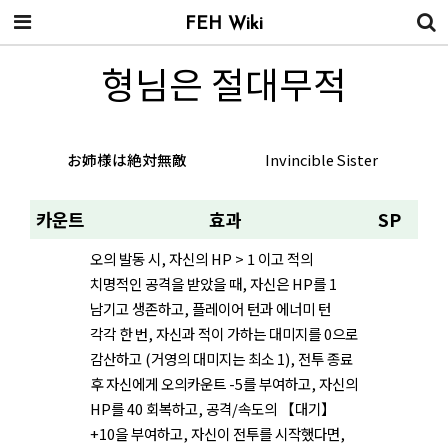
FEH Wiki
형님은 절대무적
お姉様は絶対無敵
Invincible Sister
카운트
효과
SP
오의 발동 시, 자신의 HP > 1 이고 적의
치명적인 공격을 받았을 때, 자신은 HP를 1
남기고 생존하고, 플레이어 턴과 에너미 턴
각각 한 번, 자신과 적이 가하는 대미지를 0으로
감산하고 (거영의 대미지는 최소 1), 전투 종료
후 자신에게 오의카운트 -5를 부여하고, 자신의
HP를 40 회복하고, 공격/속도의 【대기】
+10을 부여하고, 자신이 전투를 시작했다면,