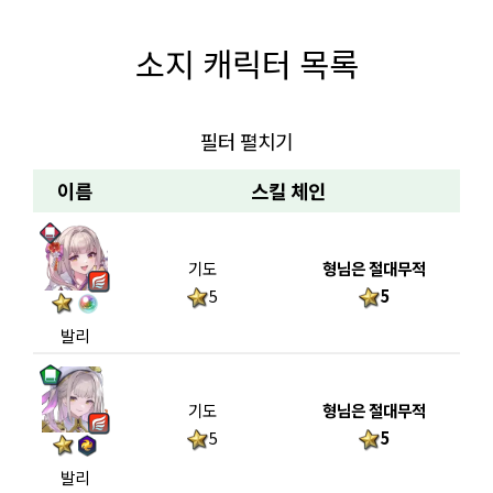
소지 캐릭터 목록
필터 펼치기
이름
스킬 체인
기도
형님은 절대무적
5
5
발리
기도
형님은 절대무적
5
5
발리