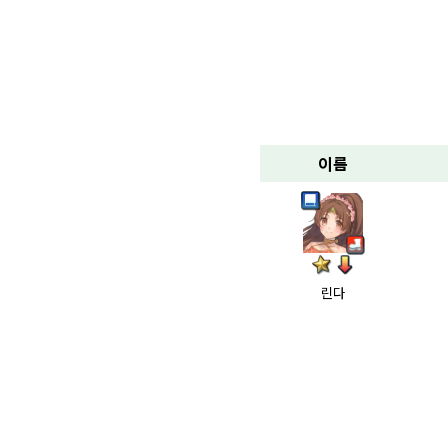
이름
린다