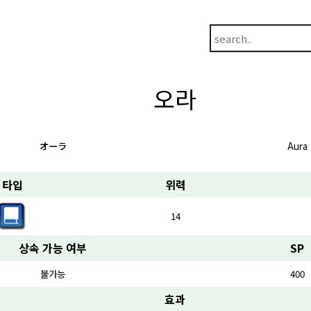
오라
オーラ
Aura
타입
위력
14
상속 가능 여부
SP
불가능
400
효과