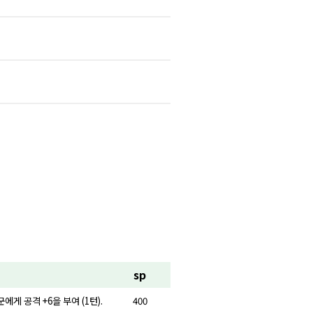
sp
군에게 공격 +6을 부여 (1턴).
400