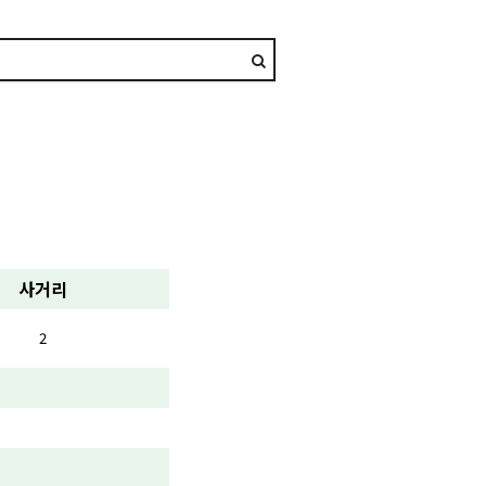
사거리
2