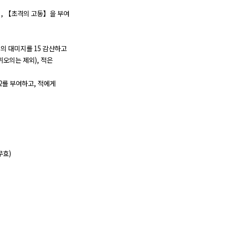
】, 【초격의 고동】을 부여
격의 대미지를 15 감산하고
위오의는 제외), 적은
2를 부여하고, 적에게
무효)