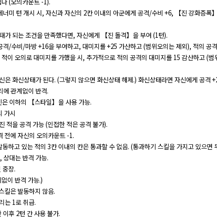
 (오의카운트 -1).
에너미 턴 개시 시, 자신과 자신의 2칸 이내의 아군에게 공격/수비 +6, 【진 강화증폭
상태가 되는 조건을 만족했다면, 자신에게 【진 돌격】을 부여 (1턴).
공격/수비/마방 +16을 부여하고, 대미지를 +25 가산하고 (범위오의는 제외), 적의 공
, 적이 오의로 대미지를 가했을 시, 추가적으로 적의 공격의 대미지를 15 감산하고 (범
자신은 화신상태가 된다. (그렇지 않으면 화신상태 해제.) 화신상태라면 자신에게 공격 +
리에 관계없이 반격.
신은 이하의 【스타일】을 사용 가능.
의 가시
 적을 공격 가능 (인접한 적은 공격 불가).
 전에 자신의 오의카운트 -1.
동하고 있는 적의 3칸 이내의 칸은 통과할 수 없음. (통과하기 스킬을 가지고 있으면 
 상대는 반격 가능.
 중장.
없이 반격 가능.)
 스킬은 발동하지 않음.
리는 1로 취급.
이후 2턴 간 사용 불가.