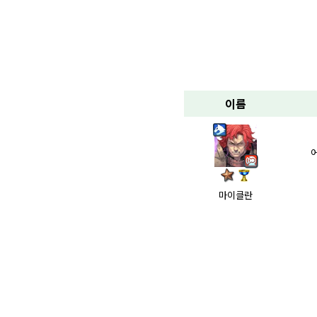
이름
마이클란