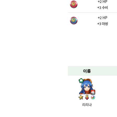
+2 HP
+3 수비
+2 HP
+3 마방
이름
리리나