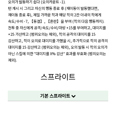
오의가 발동하기 쉽다 (오의카운트 -1).
턴 개시 시 그리고 자신의 행동 종료 후 (재이동이 발동했다면,
재이동 종료 후), 제일 가까운 적과 해당 적의 2칸 이내의 적에게
속도/수비 -7, 【동결】, 【혼란】을 부여 (적의 다음 행동까지).
전투 중 자신에게 공격/속도/수비/마방 +15를 부여하고, 대미지를
+25 가산하고 (범위오의는 제외), 적의 공격의 대미지를 15
감산하고, 적이 오의로 대미지를 가했을 시, 추가적으로 적의 공격의
대미지를 15 감산하고 (범위오의는 제외), 오의 발동 시 적의 오의가
아닌 스킬에 의한 "대미지를 X% 감산" 효과를 무효화 (범의오의는
제외).
스프라이트
기본 스프라이트