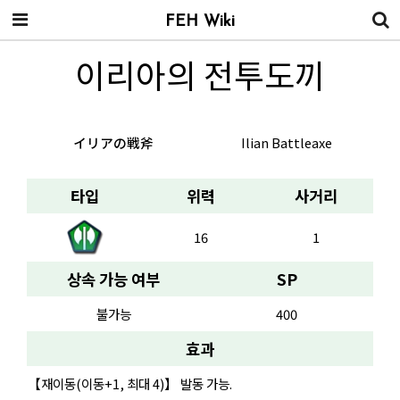
FEH Wiki
이리아의 전투도끼
イリアの戦斧
Ilian Battleaxe
타입
위력
사거리
16
1
상속 가능 여부
SP
불가능
400
효과
【재이동(이동+1, 최대 4)】 발동 가능.