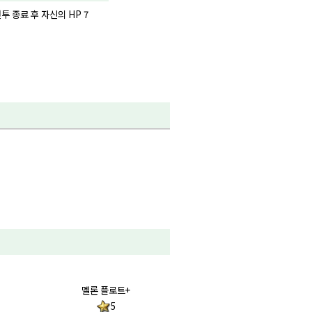
 종료 후 자신의 HP 7
멜론 플로트+
5