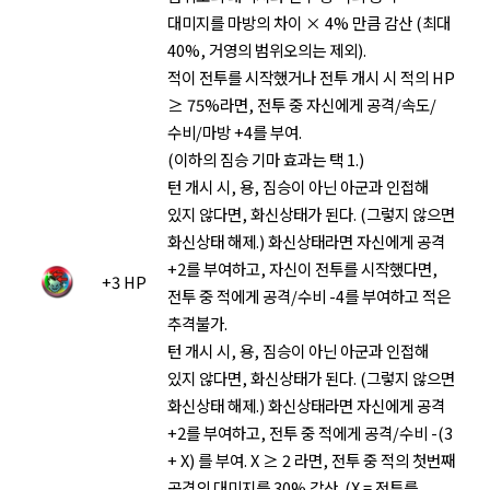
대미지를 마방의 차이 × 4% 만큼 감산 (최대
40%, 거영의 범위오의는 제외).
적이 전투를 시작했거나 전투 개시 시 적의 HP
≥ 75%라면, 전투 중 자신에게 공격/속도/
수비/마방 +4를 부여.
(이하의 짐승 기마 효과는 택 1.)
턴 개시 시, 용, 짐승이 아닌 아군과 인접해
있지 않다면, 화신상태가 된다. (그렇지 않으면
화신상태 해제.) 화신상태라면 자신에게 공격
+2를 부여하고, 자신이 전투를 시작했다면,
+3 HP
전투 중 적에게 공격/수비 -4를 부여하고 적은
추격불가.
턴 개시 시, 용, 짐승이 아닌 아군과 인접해
있지 않다면, 화신상태가 된다. (그렇지 않으면
화신상태 해제.) 화신상태라면 자신에게 공격
+2를 부여하고, 전투 중 적에게 공격/수비 -(3
+ X) 를 부여. X ≥ 2 라면, 전투 중 적의 첫번째
공격의 대미지를 30% 감산. (X = 전투를