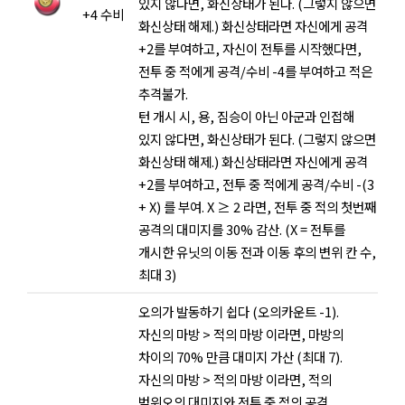
있지 않다면, 화신상태가 된다. (그렇지 않으면
+4 수비
화신상태 해제.) 화신상태라면 자신에게 공격
+2를 부여하고, 자신이 전투를 시작했다면,
전투 중 적에게 공격/수비 -4를 부여하고 적은
추격불가.
턴 개시 시, 용, 짐승이 아닌 아군과 인접해
있지 않다면, 화신상태가 된다. (그렇지 않으면
화신상태 해제.) 화신상태라면 자신에게 공격
+2를 부여하고, 전투 중 적에게 공격/수비 -(3
+ X) 를 부여. X ≥ 2 라면, 전투 중 적의 첫번째
공격의 대미지를 30% 감산. (X = 전투를
개시한 유닛의 이동 전과 이동 후의 변위 칸 수,
최대 3)
오의가 발동하기 쉽다 (오의카운트 -1).
자신의 마방 > 적의 마방 이라면, 마방의
차이의 70% 만큼 대미지 가산 (최대 7).
자신의 마방 > 적의 마방 이라면, 적의
범위오의 대미지와 전투 중 적의 공격