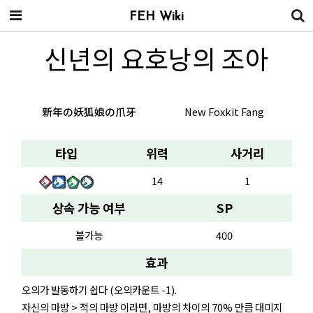
FEH Wiki
신년의 요호낭의 조아
新年の妖狐娘の爪牙
New Foxkit Fang
타입
위력
사거리
14
1
상속 가능 여부
SP
불가능
400
효과
오의가 발동하기 쉽다 (오의카운트 -1).
자신의 마방 > 적의 마방 이라면, 마방의 차이의 70% 만큼 대미지