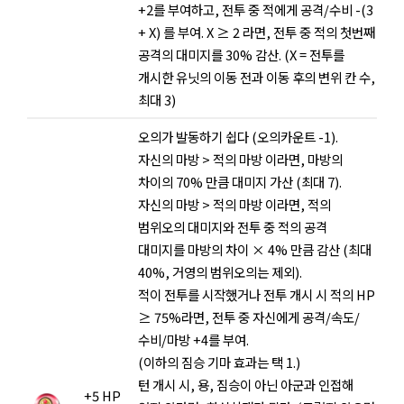
+2를 부여하고, 전투 중 적에게 공격/수비 -(3
+ X) 를 부여. X ≥ 2 라면, 전투 중 적의 첫번째
공격의 대미지를 30% 감산. (X = 전투를
개시한 유닛의 이동 전과 이동 후의 변위 칸 수,
최대 3)
오의가 발동하기 쉽다 (오의카운트 -1).
자신의 마방 > 적의 마방 이라면, 마방의
차이의 70% 만큼 대미지 가산 (최대 7).
자신의 마방 > 적의 마방 이라면, 적의
범위오의 대미지와 전투 중 적의 공격
대미지를 마방의 차이 × 4% 만큼 감산 (최대
40%, 거영의 범위오의는 제외).
적이 전투를 시작했거나 전투 개시 시 적의 HP
≥ 75%라면, 전투 중 자신에게 공격/속도/
수비/마방 +4를 부여.
(이하의 짐승 기마 효과는 택 1.)
턴 개시 시, 용, 짐승이 아닌 아군과 인접해
+5 HP