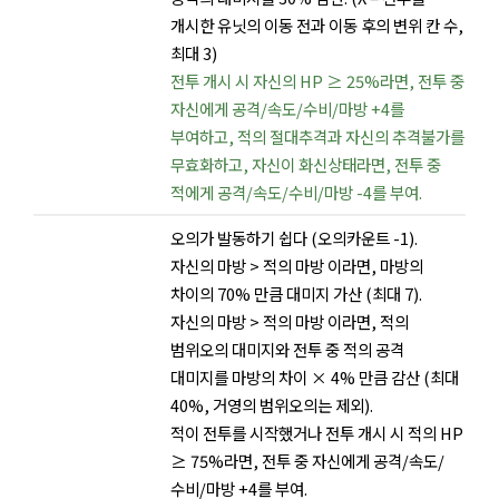
개시한 유닛의 이동 전과 이동 후의 변위 칸 수,
최대 3)
전투 개시 시 자신의 HP ≥ 25%라면, 전투 중
자신에게 공격/속도/수비/마방 +4를
부여하고, 적의 절대추격과 자신의 추격불가를
무효화하고, 자신이 화신상태라면, 전투 중
적에게 공격/속도/수비/마방 -4를 부여.
오의가 발동하기 쉽다 (오의카운트 -1).
자신의 마방 > 적의 마방 이라면, 마방의
차이의 70% 만큼 대미지 가산 (최대 7).
자신의 마방 > 적의 마방 이라면, 적의
범위오의 대미지와 전투 중 적의 공격
대미지를 마방의 차이 × 4% 만큼 감산 (최대
40%, 거영의 범위오의는 제외).
적이 전투를 시작했거나 전투 개시 시 적의 HP
≥ 75%라면, 전투 중 자신에게 공격/속도/
수비/마방 +4를 부여.