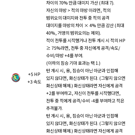
차이의 70% 만큼 대미지 가산 (최대 7).
자신의 마방 > 적의 마방 이라면, 적의
범위오의 대미지와 전투 중 적의 공격
대미지를 마방의 차이 × 4% 만큼 감산 (최대
40%, 거영의 범위오의는 제외).
적이 전투를 시작했거나 전투 개시 시 적의 HP
≥ 75%라면, 전투 중 자신에게 공격/속도/
수비/마방 +4를 부여.
(이하의 짐승 기마 효과는 택 1.)
턴 개시 시, 용, 짐승이 아닌 아군과 인접해
+5 HP
있지 않다면, 화신상태가 된다. (그렇지 않으면
+3 속도
화신상태 해제.) 화신상태라면 자신에게 공격
+2를 부여하고, 자신이 전투를 시작했다면,
전투 중 적에게 공격/수비 -4를 부여하고 적은
추격불가.
턴 개시 시, 용, 짐승이 아닌 아군과 인접해
있지 않다면, 화신상태가 된다. (그렇지 않으면
화신상태 해제.) 화신상태라면 자신에게 공격