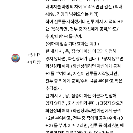
대미지를 마방의 차이 × 4% 만큼 감산 (최대
40%, 거영의 범위오의는 제외).
적이 전투를 시작했거나 전투 개시 시 적의 HP
≥ 75%라면, 전투 중 자신에게 공격/속도/
수비/마방 +4를 부여.
(이하의 짐승 기마 효과는 택 1.)
턴 개시 시, 용, 짐승이 아닌 아군과 인접해
+5 HP
있지 않다면, 화신상태가 된다. (그렇지 않으면
+4 마방
화신상태 해제.) 화신상태라면 자신에게 공격
+2를 부여하고, 자신이 전투를 시작했다면,
전투 중 적에게 공격/수비 -4를 부여하고 적은
추격불가.
턴 개시 시, 용, 짐승이 아닌 아군과 인접해
있지 않다면, 화신상태가 된다. (그렇지 않으면
화신상태 해제.) 화신상태라면 자신에게 공격
+2를 부여하고, 전투 중 적에게 공격/수비 -(3
+ X) 를 부여. X ≥ 2 라면, 전투 중 적의 첫번째
공격의 대미지를 30% 감산. (X = 전투를