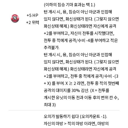
(이하의 짐승 기마 효과는 택 1.)
턴 개시 시, 용, 짐승이 아닌 아군과 인접해
+5 HP
있지 않다면, 화신상태가 된다. (그렇지 않으면
+2 위력
화신상태 해제.) 화신상태라면 자신에게 공격
+2를 부여하고, 자신이 전투를 시작했다면,
전투 중 적에게 공격/수비 -4를 부여하고 적은
추격불가.
턴 개시 시, 용, 짐승이 아닌 아군과 인접해
있지 않다면, 화신상태가 된다. (그렇지 않으면
화신상태 해제.) 화신상태라면 자신에게 공격
+2를 부여하고, 전투 중 적에게 공격/수비 -(3
+ X) 를 부여. X ≥ 2 라면, 전투 중 적의 첫번째
공격의 대미지를 30% 감산. (X = 전투를
개시한 유닛의 이동 전과 이동 후의 변위 칸 수,
최대 3)
오의가 발동하기 쉽다 (오의카운트 -1).
자신의 마방 > 적의 마방 이라면, 마방의