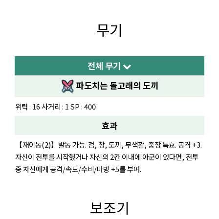
무기
전체 무기
파도치는 돌고래의 도끼
위력 : 16 사거리 : 1 SP : 400
효과
【재이동(2)】발동 가능. 검, 창, 도끼, 무색활, 중장 특효. 공격 +3.
자신이 전투를 시작했거나 자신의 2칸 이내에 아군이 있다면, 전투
중 자신에게 공격/속도/수비/마방 +5를 부여.
보조기