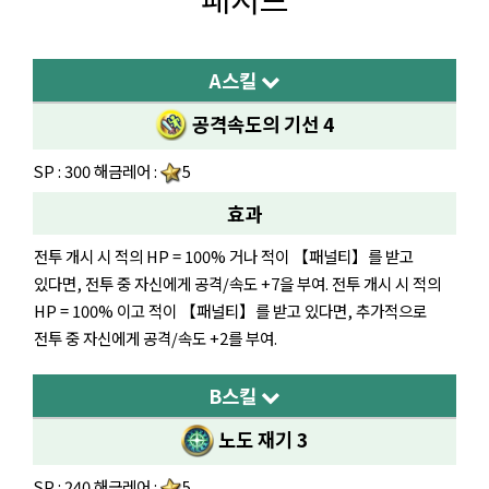
A스킬
공격속도의 기선 4
SP : 300 해금레어 :
5
효과
전투 개시 시 적의 HP = 100% 거나 적이 【패널티】를 받고
있다면, 전투 중 자신에게 공격/속도 +7을 부여. 전투 개시 시 적의
HP = 100% 이고 적이 【패널티】를 받고 있다면, 추가적으로
전투 중 자신에게 공격/속도 +2를 부여.
B스킬
노도 재기 3
SP : 240 해금레어 :
5