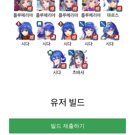
플루메리아
플루메리아
플루메리아
플루메리아
마르스
시다
시다
시다
시다
시다
시다
츠바사
유저 빌드