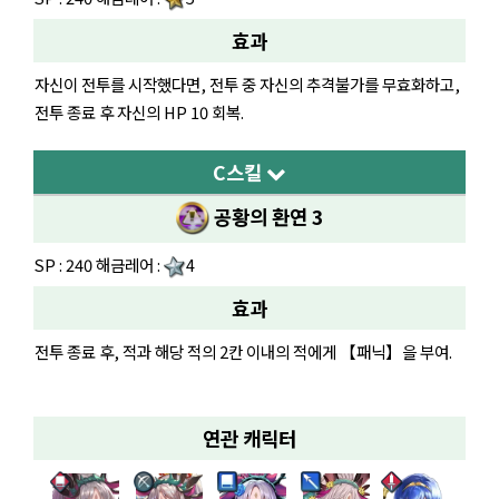
효과
자신이 전투를 시작했다면, 전투 중 자신의 추격불가를 무효화하고,
전투 종료 후 자신의 HP 10 회복.
C스킬
공황의 환연 3
SP : 240 해금레어 :
4
효과
전투 종료 후, 적과 해당 적의 2칸 이내의 적에게 【패닉】을 부여.
연관 캐릭터