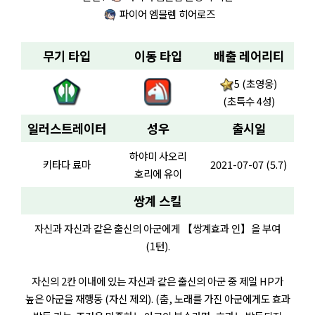
파이어 엠블렘 히어로즈
무기 타입
이동 타입
배출 레어리티
5 (초영웅)
(초특수 4성)
일러스트레이터
성우
출시일
하야미 사오리
키타다 료마
2021-07-07 (5.7)
호리에 유이
쌍계 스킬
자신과 자신과 같은 출신의 아군에게 【쌍계효과 인】을 부여
(1턴).
자신의 2칸 이내에 있는 자신과 같은 출신의 아군 중 제일 HP가
높은 아군을 재행동 (자신 제외). (춤, 노래를 가진 아군에게도 효과