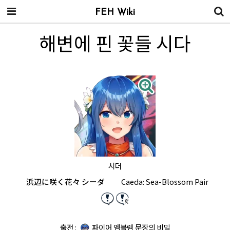
FEH Wiki
해변에 핀 꽃들 시다
시더
浜辺に咲く花々 シーダ
Caeda: Sea-Blossom Pair
출전 :
파이어 엠블렘 문장의 비밀