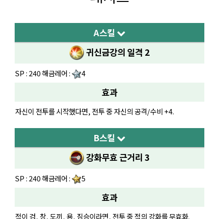
A스킬
귀신금강의 일격 2
SP : 240 해금레어 :
4
효과
자신이 전투를 시작했다면, 전투 중 자신의 공격/수비 +4.
B스킬
강화무효 근거리 3
SP : 240 해금레어 :
5
효과
적이 검, 창, 도끼, 용, 짐승이라면, 전투 중 적의 강화를 무효화.