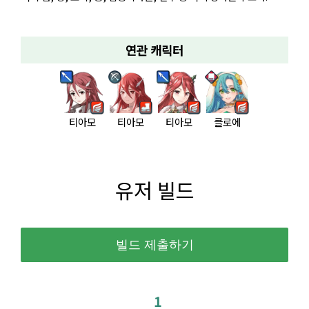
연관 캐릭터
티아모
티아모
티아모
클로에
유저 빌드
1