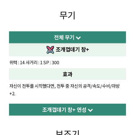
무기
전체 무기
조개껍데기 창+
위력 : 14 사거리 : 1 SP : 300
효과
자신이 전투를 시작했다면, 전투 중 자신의 공격/속도/수비/마방
+2.
조개껍데기 창+ 연성
보조기