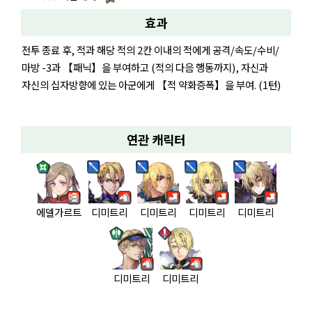
효과
전투 종료 후, 적과 해당 적의 2칸 이내의 적에게 공격/속도/수비/
마방 -3과 【패닉】을 부여하고 (적의 다음 행동까지), 자신과
자신의 십자방향에 있는 아군에게 【적 약화증폭】을 부여. (1턴)
연관 캐릭터
에델가르트
디미트리
디미트리
디미트리
디미트리
디미트리
디미트리