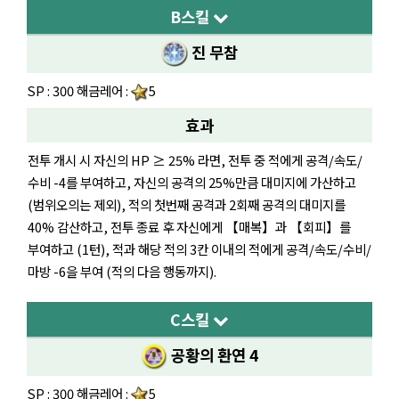
B스킬
진 무참
SP : 300 해금레어 :
5
효과
전투 개시 시 자신의 HP ≥ 25% 라면, 전투 중 적에게 공격/속도/
수비 -4를 부여하고, 자신의 공격의 25%만큼 대미지에 가산하고
(범위오의는 제외), 적의 첫번째 공격과 2회째 공격의 대미지를
40% 감산하고, 전투 종료 후 자신에게 【매복】과 【회피】를
부여하고 (1턴), 적과 해당 적의 3칸 이내의 적에게 공격/속도/수비/
마방 -6을 부여 (적의 다음 행동까지).
C스킬
공황의 환연 4
SP : 300 해금레어 :
5