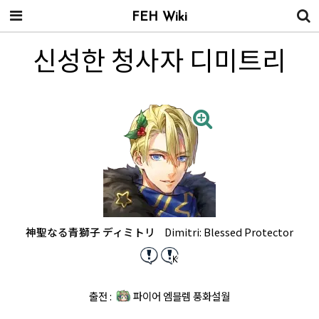
FEH Wiki
신성한 청사자 디미트리
神聖なる青獅子 ディミトリ
Dimitri: Blessed Protector
출전 :
파이어 엠블렘 풍화설월