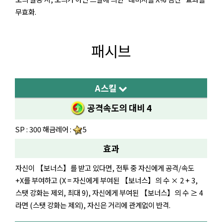
무효화.
패시브
A스킬
공격속도의 대비 4
SP : 300 해금레어 :
5
효과
자신이 【보너스】를 받고 있다면, 전투 중 자신에게 공격/속도
+X를 부여하고 (X = 자신에게 부여된 【보너스】의 수 × 2 + 3,
스탯 강화는 제외, 최대 9), 자신에게 부여된 【보너스】의 수 ≥ 4
라면 (스탯 강화는 제외), 자신은 거리에 관계없이 반격.