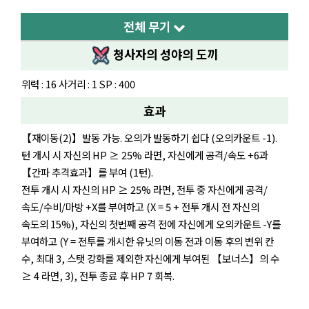
전체 무기
청사자의 성야의 도끼
위력 : 16 사거리 : 1 SP : 400
효과
【재이동(2)】발동 가능. 오의가 발동하기 쉽다 (오의카운트 -1).
턴 개시 시 자신의 HP ≥ 25% 라면, 자신에게 공격/속도 +6과
【간파 추격효과】를 부여 (1턴).
전투 개시 시 자신의 HP ≥ 25% 라면, 전투 중 자신에게 공격/
속도/수비/마방 +X를 부여하고 (X = 5 + 전투 개시 전 자신의
속도의 15%), 자신의 첫번째 공격 전에 자신에게 오의카운트 -Y를
부여하고 (Y = 전투를 개시한 유닛의 이동 전과 이동 후의 변위 칸
수, 최대 3, 스탯 강화를 제외한 자신에게 부여된 【보너스】의 수
≥ 4 라면, 3), 전투 종료 후 HP 7 회복.