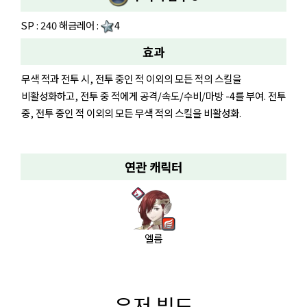
SP : 240 해금레어 :
4
효과
무색 적과 전투 시, 전투 중인 적 이외의 모든 적의 스킬을
비활성화하고, 전투 중 적에게 공격/속도/수비/마방 -4를 부여. 전투
중, 전투 중인 적 이외의 모든 무색 적의 스킬을 비활성화.
연관 캐릭터
엘름
유저 빌드