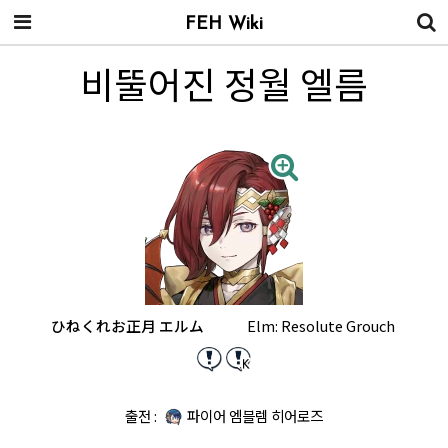
FEH Wiki
비뚤어진 정월 엘름
ひねくれお正月 エルム
Elm: Resolute Grouch
출전 :
파이어 엠블렘 히어로즈