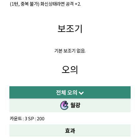
(1턴, 중복 불가) 화신상태라면 공격 +2.
보조기
기본 보조기 없음.
오의
전체 오의
월광
카운트 : 3 SP : 200
효과