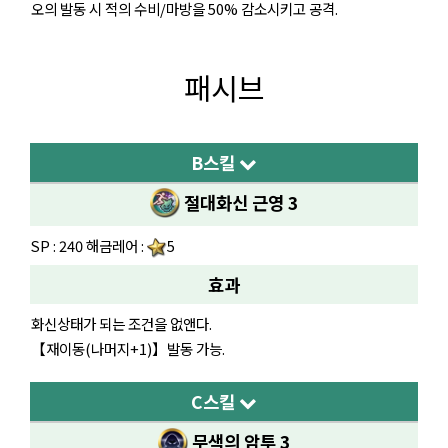
오의 발동 시 적의 수비/마방을 50% 감소시키고 공격.
패시브
B스킬
절대화신 근영 3
SP : 240 해금레어 :
5
효과
화신상태가 되는 조건을 없앤다.
【재이동(나머지+1)】발동 가능.
C스킬
무색의 암투 3