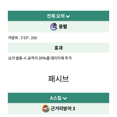
전체 오의
용렬
카운트 : 3 SP : 200
효과
오의 발동 시 공격의 30%를 대미지에 추가.
패시브
A스킬
근거리방어 3