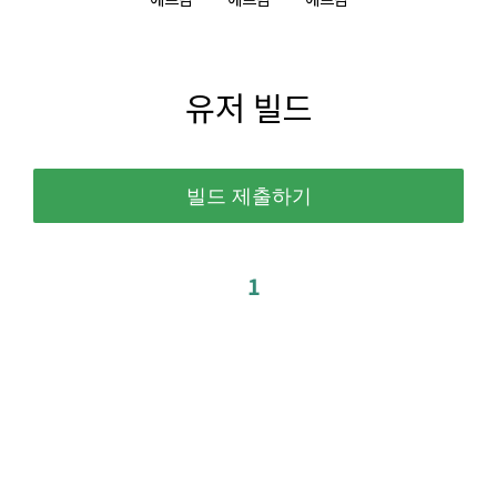
유저 빌드
1