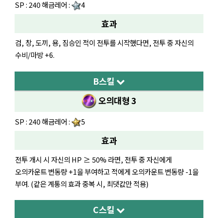
SP : 240 해금레어 :
4
효과
검, 창, 도끼, 용, 짐승인 적이 전투를 시작했다면, 전투 중 자신의
수비/마방 +6.
B스킬
오의대형 3
SP : 240 해금레어 :
5
효과
전투 개시 시 자신의 HP ≥ 50% 라면, 전투 중 자신에게
오의카운트 변동량 +1을 부여하고 적에게 오의카운트 변동량 -1을
부여. (같은 계통의 효과 중복 시, 최댓값만 적용)
C스킬