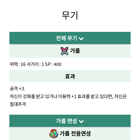
무기
전체 무기
가름
위력 : 16 사거리 : 1 SP : 400
효과
공격 +3.
자신이 강화를 받고 있거나 이동력 +1 효과를 받고 있다면, 자신은
절대추격.
가름 연성
가름
전용연성