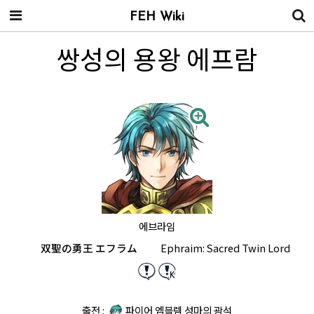
FEH Wiki
쌍성의 용왕 에프람
에브라임
双聖の勇王 エフラム
Ephraim: Sacred Twin Lord
출전 :
파이어 엠블렘 성마의 광석