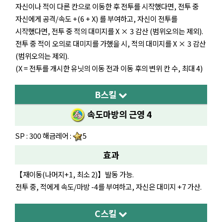
자신이나 적이 다른 칸으로 이동한 후 전투를 시작했다면, 전투 중
자신에게 공격/속도 +(6 + X) 를 부여하고, 자신이 전투를
시작했다면, 전투 중 적의 대미지를 X × 3 감산 (범위오의는 제외).
전투 중 적이 오의로 대미지를 가했을 시, 적의 대미지를 X × 3 감산
(범위오의는 제외).
(X = 전투를 개시한 유닛의 이동 전과 이동 후의 변위 칸 수, 최대 4)
B스킬
속도마방의 근영 4
SP : 300 해금레어 :
5
효과
【재이동(나머지+1, 최소 2)】발동 가능.
전투 중, 적에게 속도/마방 -4를 부여하고, 자신은 대미지 +7 가산.
C스킬