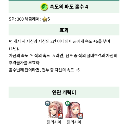
속도의 파도 홀수 4
SP : 300 해금레어 :
5
효과
턴 개시 시 자신과 자신의 2칸 이내의 아군에게 속도 +6을 부여
(1턴).
자신의 속도 ≥ 적의 속도 -5 라면, 전투 중 적의 절대추격과 자신의
추격불가를 무효화.
홀수번째 턴이라면, 전투 중 자신의 속도 +6.
연관 캐릭터
펠리시아
펠리시아