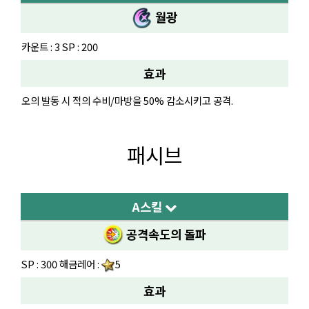
월광
카운트 : 3 SP : 200
효과
오의 발동 시 적의 수비/마방을 50% 감소시키고 공격.
패시브
A스킬
공격속도의 돌파
SP : 300 해금레어 :
5
효과