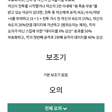
자신이 전투를 시작했거나 자신의 3칸 이내에 "용 특효 무효"를
받고 있는 아군이 있다면, 전투 중 자신에게 공격/속도/수비/마방
+X를 부여하고 (X = 5 + 전투 가시 전 자신의 속도의 15%), 자신의
속도의 20%만큼 대미지에 가산하고 (범위오의는 제외), 적의
오의가 아닌 스킬에 의한 "대미지를 X% 감산" 효과를 50%
무효화하고, 적의 첫번째 공격과 2회째 공격의 대미지를 40% 감산.
보조기
기본 보조기 없음.
오의
전체 오의