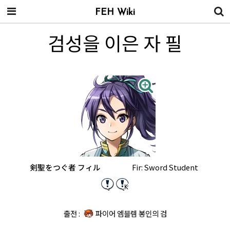
FEH Wiki
검성을 이은 자 필
剣聖をつぐ者 フィル
Fir: Sword Student
출전 :
파이어 엠블렘 봉인의 검