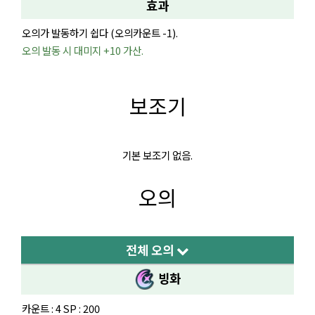
효과
오의가 발동하기 쉽다 (오의카운트 -1).
오의 발동 시 대미지 +10 가산.
보조기
기본 보조기 없음.
오의
전체 오의
빙화
카운트 : 4 SP : 200