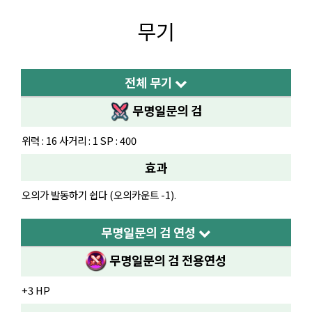
무기
전체 무기
무명일문의 검
위력 : 16 사거리 : 1 SP : 400
효과
오의가 발동하기 쉽다 (오의카운트 -1).
무명일문의 검 연성
무명일문의 검
전용연성
+3 HP