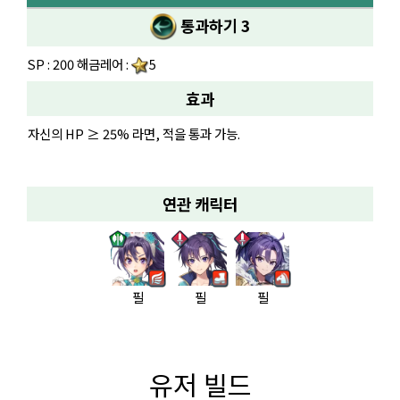
통과하기 3
SP : 200 해금레어 :
5
효과
자신의 HP ≥ 25% 라면, 적을 통과 가능.
연관 캐릭터
필
필
필
유저 빌드