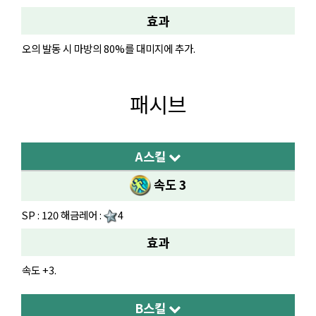
효과
오의 발동 시 마방의 80%를 대미지에 추가.
패시브
A스킬
속도 3
SP : 120 해금레어 :
4
효과
속도 +3.
B스킬