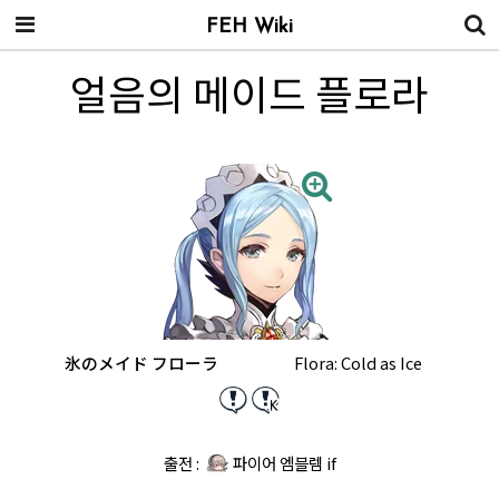
FEH Wiki
얼음의 메이드 플로라
氷のメイド フローラ
Flora: Cold as Ice
출전 :
파이어 엠블렘 if