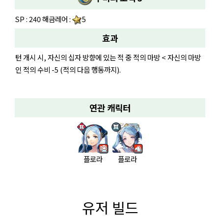
SP : 240 해금레어 :
5
효과
턴 개시 시, 자신의 십자 방향에 있는 적 중 적의 마방 < 자신의 마방
인 적의 수비 -5 (적의 다음 행동까지).
연관 캐릭터
플로라
플로라
유저 빌드