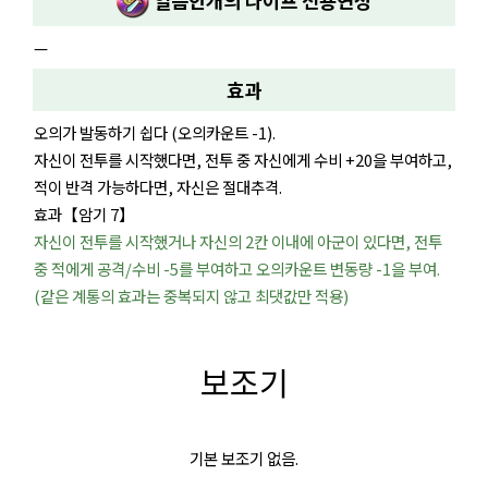
얼음안개의 나이프
전용연성
—
효과
오의가 발동하기 쉽다 (오의카운트 -1).
자신이 전투를 시작했다면, 전투 중 자신에게 수비 +20을 부여하고,
적이 반격 가능하다면, 자신은 절대추격.
효과【암기 7】
자신이 전투를 시작했거나 자신의 2칸 이내에 아군이 있다면, 전투
중 적에게 공격/수비 -5를 부여하고 오의카운트 변동량 -1을 부여.
(같은 계통의 효과는 중복되지 않고 최댓값만 적용)
보조기
기본 보조기 없음.