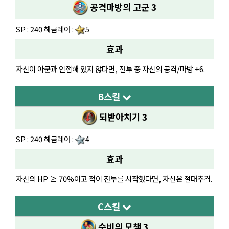
공격마방의 고군 3
SP : 240 해금레어 :
5
효과
자신이 아군과 인접해 있지 않다면, 전투 중 자신의 공격/마방 +6.
B스킬
되받아치기 3
SP : 240 해금레어 :
4
효과
자신의 HP ≥ 70%이고 적이 전투를 시작했다면, 자신은 절대추격.
C스킬
수비의 모책 3