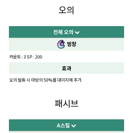
오의
전체 오의
빙창
카운트 : 3 SP : 200
효과
오의 발동 시 마방의 50%를 대미지에 추가.
패시브
A스킬