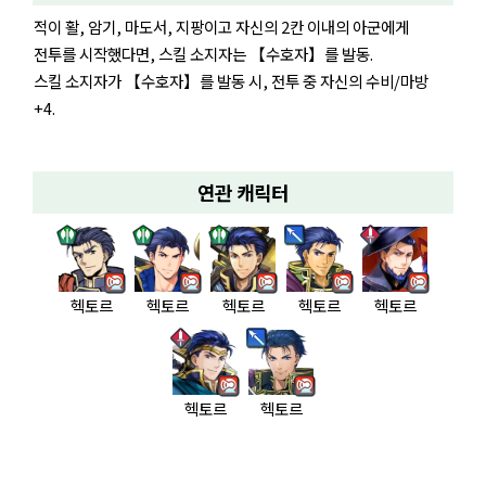
적이 활, 암기, 마도서, 지팡이고 자신의 2칸 이내의 아군에게
전투를 시작했다면, 스킬 소지자는 【수호자】를 발동.
스킬 소지자가 【수호자】를 발동 시, 전투 중 자신의 수비/마방
+4.
연관 캐릭터
헥토르
헥토르
헥토르
헥토르
헥토르
헥토르
헥토르