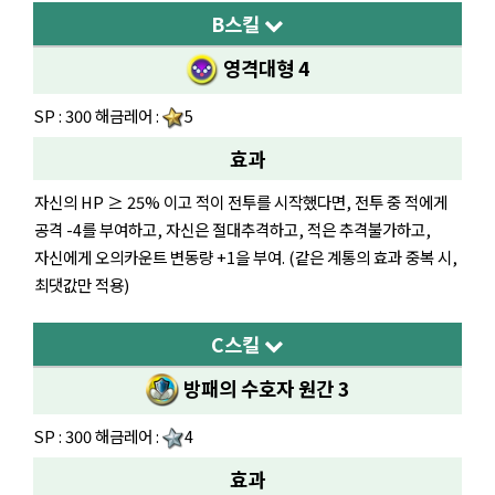
B스킬
영격대형 4
SP : 300 해금레어 :
5
효과
자신의 HP ≥ 25% 이고 적이 전투를 시작했다면, 전투 중 적에게
공격 -4를 부여하고, 자신은 절대추격하고, 적은 추격불가하고,
자신에게 오의카운트 변동량 +1을 부여. (같은 계통의 효과 중복 시,
최댓값만 적용)
C스킬
방패의 수호자 원간 3
SP : 300 해금레어 :
4
효과