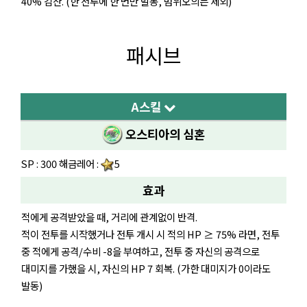
40% 감산. (한 전투에 한 번만 발동, 범위오의는 제외)
패시브
A스킬
오스티아의 심혼
SP : 300 해금레어 :
5
효과
적에게 공격받았을 때, 거리에 관계없이 반격.
적이 전투를 시작했거나 전투 개시 시 적의 HP ≥ 75% 라면, 전투
중 적에게 공격/수비 -8을 부여하고, 전투 중 자신의 공격으로
대미지를 가했을 시, 자신의 HP 7 회복. (가한 대미지가 0이라도
발동)