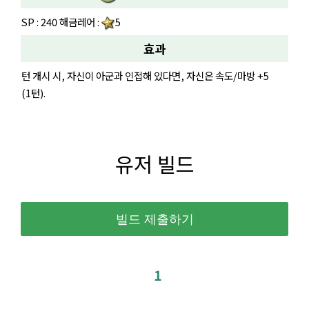
SP : 240 해금레어 :
5
효과
턴 개시 시, 자신이 아군과 인접해 있다면, 자신은 속도/마방 +5
(1턴).
유저 빌드
1