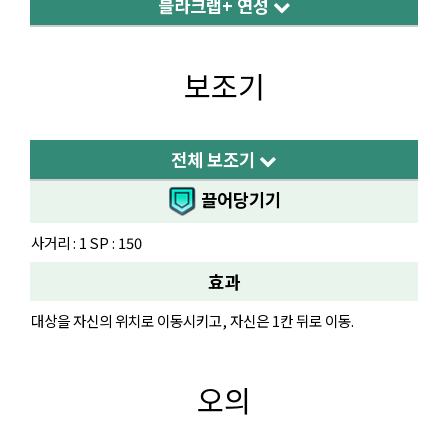
블라크랩+ 연성
보조기
전체 보조기
끌어당기기
사거리 : 1 SP : 150
효과
대상을 자신의 위치로 이동시키고, 자신은 1칸 뒤로 이동.
오의