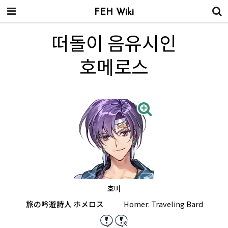
FEH Wiki
떠돌이 음유시인
호메로스
호머
旅の吟遊詩人 ホメロス
Homer: Traveling Bard