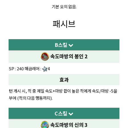
기본 오의 없음.
패시브
B스킬
속도마방의 봉인 2
SP : 240 해금레어 :
4
효과
턴 개시 시, 적 중 제일 속도+마방 합이 높은 적에게 속도/마방 -5을
부여 (적의 다음 행동까지).
C스킬
속도마방의 신의 3