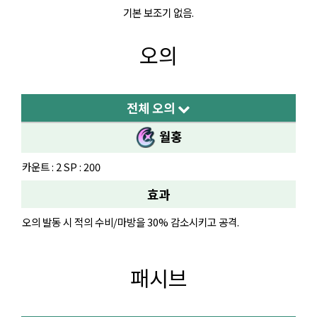
기본 보조기 없음.
오의
전체 오의
월홍
카운트 : 2 SP : 200
효과
오의 발동 시 적의 수비/마방을 30% 감소시키고 공격.
패시브