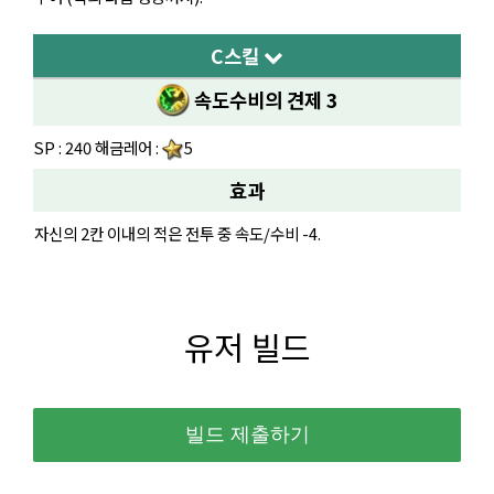
C스킬
속도수비의 견제 3
SP : 240 해금레어 :
5
효과
자신의 2칸 이내의 적은 전투 중 속도/수비 -4.
유저 빌드