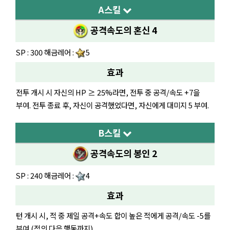
A스킬
공격속도의 혼신 4
SP : 300 해금레어 :
5
효과
전투 개시 시 자신의 HP ≥ 25%라면, 전투 중 공격/속도 +7을
부여. 전투 종료 후, 자신이 공격했었다면, 자신에게 대미지 5 부여.
B스킬
공격속도의 봉인 2
SP : 240 해금레어 :
4
효과
턴 개시 시, 적 중 제일 공격+속도 합이 높은 적에게 공격/속도 -5를
부여 (적의 다음 행동까지).