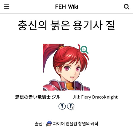
FEH Wiki
충신의 붉은 용기사 질
忠信の赤い竜騎士 ジル
Jill: Fiery Dracoknight
출전 :
파이어 엠블렘 창염의 궤적