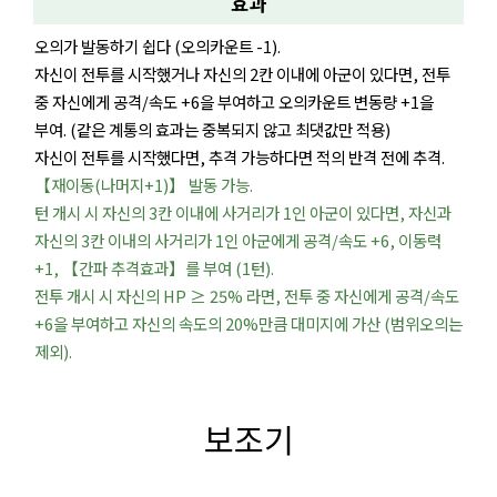
효과
오의가 발동하기 쉽다 (오의카운트 -1).
자신이 전투를 시작했거나 자신의 2칸 이내에 아군이 있다면, 전투
중 자신에게 공격/속도 +6을 부여하고 오의카운트 변동량 +1을
부여. (같은 계통의 효과는 중복되지 않고 최댓값만 적용)
자신이 전투를 시작했다면, 추격 가능하다면 적의 반격 전에 추격.
【재이동(나머지+1)】 발동 가능.
턴 개시 시 자신의 3칸 이내에 사거리가 1인 아군이 있다면, 자신과
자신의 3칸 이내의 사거리가 1인 아군에게 공격/속도 +6, 이동력
+1, 【간파 추격효과】를 부여 (1턴).
전투 개시 시 자신의 HP ≥ 25% 라면, 전투 중 자신에게 공격/속도
+6을 부여하고 자신의 속도의 20%만큼 대미지에 가산 (범위오의는
제외).
보조기