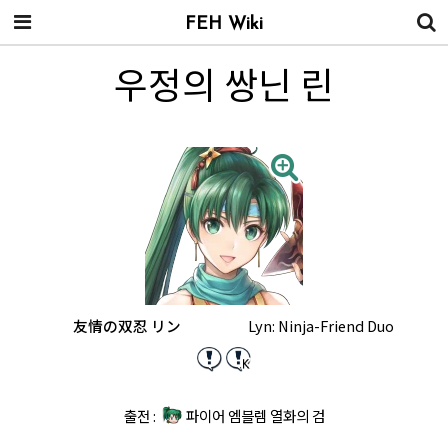
FEH Wiki
우정의 쌍닌 린
友情の双忍 リン
Lyn: Ninja-Friend Duo
출전 :
파이어 엠블렘 열화의 검