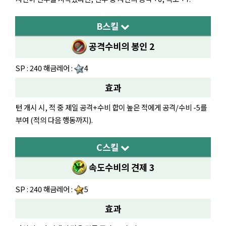
B스킬
공격수비의 봉인 2
SP : 240 해금레어 :
4
효과
턴 개시 시, 적 중 제일 공격+수비 합이 높은 적에게 공격/수비 -5를
부여 (적의 다음 행동까지).
C스킬
속도수비의 견제 3
SP : 240 해금레어 :
5
효과