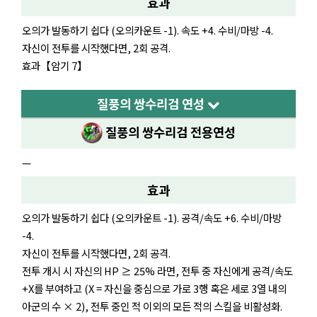
효과
오의가 발동하기 쉽다 (오의카운트 -1). 속도 +4. 수비/마방 -4.
자신이 전투를 시작했다면, 2회 공격.
효과【암기 7】
질풍의 쌍수리검 연성
질풍의 쌍수리검
전용연성
—
효과
오의가 발동하기 쉽다 (오의카운트 -1). 공격/속도 +6. 수비/마방
-4.
자신이 전투를 시작했다면, 2회 공격.
전투 개시 시 자신의 HP ≥ 25% 라면, 전투 중 자신에게 공격/속도
+X를 부여하고 (X = 자신을 중심으로 가로 3행 혹은 세로 3열 내의
아군의 수 × 2), 전투 중인 적 이외의 모든 적의 스킬을 비활성화.