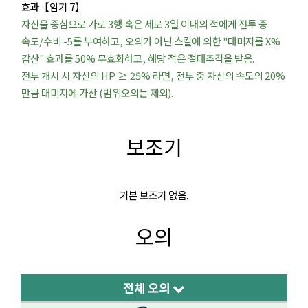
효과【암기 7】
자신을 중심으로 가로 3행 혹은 세로 3열 이내의 적에게 전투 중
속도/수비 -5를 부여하고, 오의가 아닌 스킬에 의한 "대미지를 X%
감산" 효과를 50% 무효화하고, 해당 적은 절대추격을 받음.
전투 개시 시 자신의 HP ≥ 25% 라면, 전투 중 자신의 속도의 20%
만큼 대미지에 가산 (범위오의는 제외).
보조기
기본 보조기 없음.
오의
전체 오의