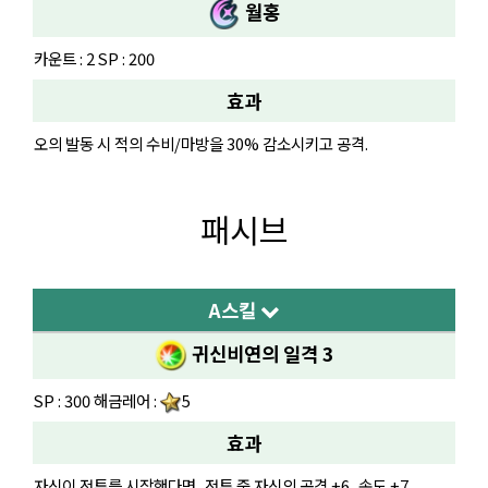
월홍
카운트 : 2 SP : 200
효과
오의 발동 시 적의 수비/마방을 30% 감소시키고 공격.
패시브
A스킬
귀신비연의 일격 3
SP : 300 해금레어 :
5
효과
자신이 전투를 시작했다면, 전투 중 자신의 공격 +6, 속도 +7.